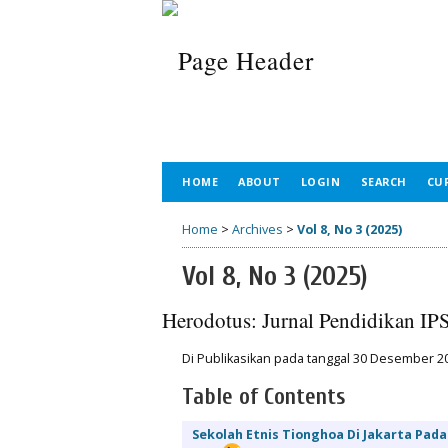
HOME
ABOUT
LOGIN
SEARCH
CU
Home
>
Archives
>
Vol 8, No 3 (2025)
Vol 8, No 3 (2025)
Herodotus: Jurnal Pendidikan IP
Di Publikasikan pada tanggal 30 Desember 2
Table of Contents
Sekolah Etnis Tionghoa Di Jakarta Pad