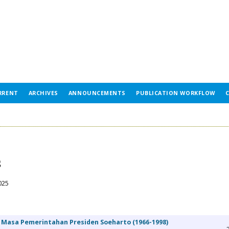
RRENT
ARCHIVES
ANNOUNCEMENTS
PUBLICATION WORKFLOW
S
025
a Masa Pemerintahan Presiden Soeharto (1966-1998)