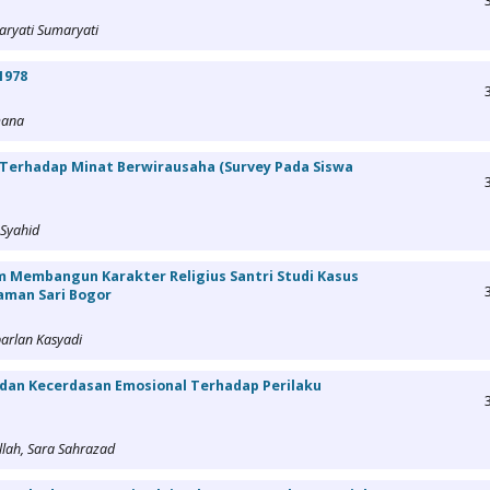
aryati Sumaryati
1978
mana
 Terhadap Minat Berwirausaha (Survey Pada Siswa
 Syahid
 Membangun Karakter Religius Santri Studi Kasus
aman Sari Bogor
arlan Kasyadi
 dan Kecerdasan Emosional Terhadap Perilaku
lah, Sara Sahrazad