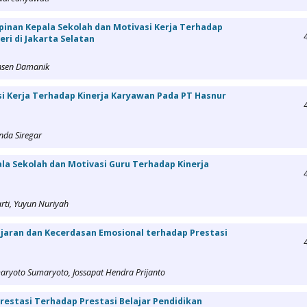
inan Kepala Sekolah dan Motivasi Kerja Terhadap
eri di Jakarta Selatan
ansen Damanik
i Kerja Terhadap Kinerja Karyawan Pada PT Hasnur
nda Siregar
la Sekolah dan Motivasi Guru Terhadap Kinerja
rti, Yuyun Nuriyah
jaran dan Kecerdasan Emosional terhadap Prestasi
maryoto Sumaryoto, Jossapat Hendra Prijanto
prestasi Terhadap Prestasi Belajar Pendidikan