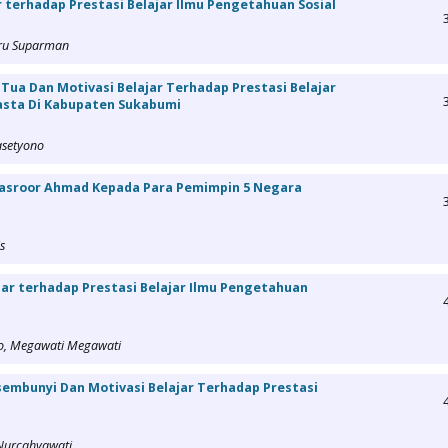
r terhadap Prestasi Belajar Ilmu Pengetahuan Sosial
eru Suparman
Tua Dan Motivasi Belajar Terhadap Prestasi Belajar
asta Di Kabupaten Sukabumi
asetyono
Masroor Ahmad Kepada Para Pemimpin 5 Negara
s
ajar terhadap Prestasi Belajar Ilmu Pengetahuan
to, Megawati Megawati
embunyi Dan Motivasi Belajar Terhadap Prestasi
 Nurcahyawati