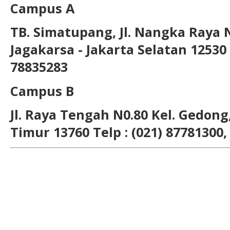
Campus A
TB. Simatupang, Jl. Nangka Raya 
Jagakarsa - Jakarta Selatan 12530 T
78835283
Campus B
Jl. Raya Tengah N0.80 Kel. Gedong,
Timur 13760 Telp : (021) 87781300,