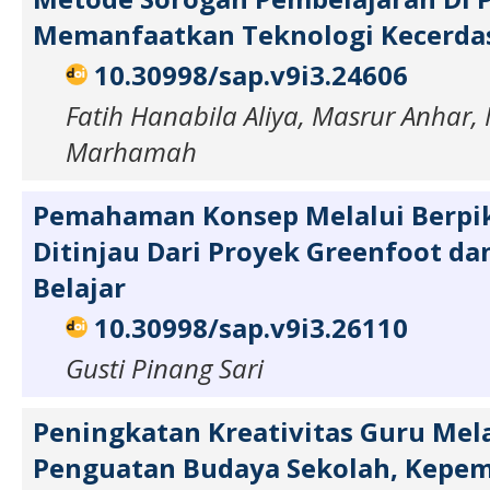
Memanfaatkan Teknologi Kecerda
10.30998/sap.v9i3.24606
Fatih Hanabila Aliya, Masrur Anha
Marhamah
Pemahaman Konsep Melalui Berpiki
Ditinjau Dari Proyek Greenfoot da
Belajar
10.30998/sap.v9i3.26110
Gusti Pinang Sari
Peningkatan Kreativitas Guru Mela
Penguatan Budaya Sekolah, Kepe