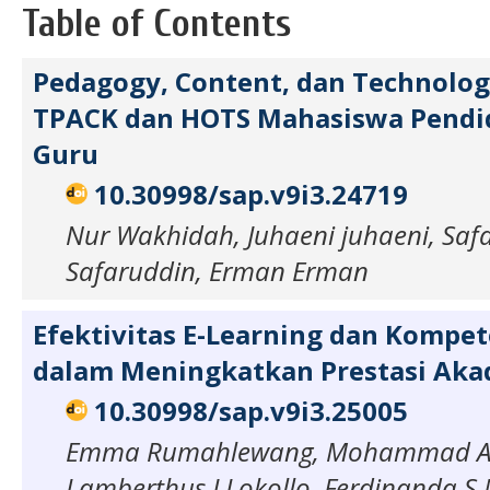
Table of Contents
Pedagogy, Content, dan Technolog
TPACK dan HOTS Mahasiswa Pendid
Guru
10.30998/sap.v9i3.24719
Nur Wakhidah, Juhaeni juhaeni, Saf
Safaruddin, Erman Erman
Efektivitas E-Learning dan Kompe
dalam Meningkatkan Prestasi Ak
10.30998/sap.v9i3.25005
Emma Rumahlewang, Mohammad Am
Lamberthus J Lokollo, Ferdinanda S