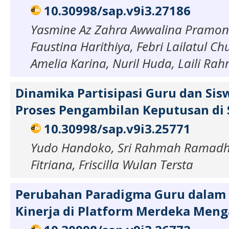
10.30998/sap.v9i3.27186
Yasmine Az Zahra Awwalina Pramon
Faustina Harithiya, Febri Lailatul Ch
Amelia Karina, Nuril Huda, Laili Ra
Dinamika Partisipasi Guru dan Si
Proses Pengambilan Keputusan di 
10.30998/sap.v9i3.25771
Yudo Handoko, Sri Rahmah Ramadho
Fitriana, Friscilla Wulan Tersta
Perubahan Paradigma Guru dalam
Kinerja di Platform Merdeka Meng