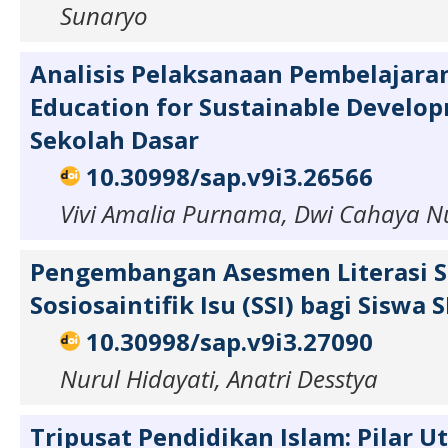
Sunaryo
Analisis Pelaksanaan Pembelajaran
Education for Sustainable Develop
Sekolah Dasar
10.30998/sap.v9i3.26566
Vivi Amalia Purnama, Dwi Cahaya N
Pengembangan Asesmen Literasi S
Sosiosaintifik Isu (SSI) bagi Siswa 
10.30998/sap.v9i3.27090
Nurul Hidayati, Anatri Desstya
Tripusat Pendidikan Islam: Pilar 