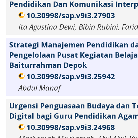
Pendidikan Dan Komunikasi Interp
10.30998/sap.v9i3.27903
Ita Agustina Dewi, Bibin Rubini, Far
Strategi Manajemen Pendidikan d
Pengelolaan Pusat Kegiatan Belaj
Baiturrahman Depok
10.30998/sap.v9i3.25942
Abdul Manaf
Urgensi Penguasaan Budaya dan T
Digital bagi Guru Pendidikan Aga
10.30998/sap.v9i3.24968