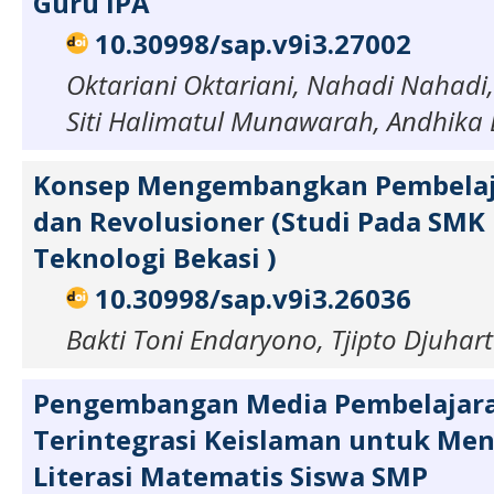
Guru IPA
10.30998/sap.v9i3.27002
Oktariani Oktariani, Nahadi Nahadi, Si
Siti Halimatul Munawarah, Andhika 
Konsep Mengembangkan Pembelaja
dan Revolusioner (Studi Pada SMK 
Teknologi Bekasi )
10.30998/sap.v9i3.26036
Bakti Toni Endaryono, Tjipto Djuhar
Pengembangan Media Pembelajar
Terintegrasi Keislaman untuk Me
Literasi Matematis Siswa SMP