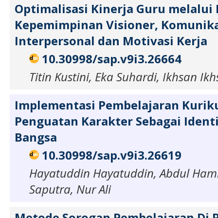
Optimalisasi Kinerja Guru melalui
Kepemimpinan Visioner, Komunika
Interpersonal dan Motivasi Kerja
10.30998/sap.v9i3.26664
Titin Kustini, Eka Suhardi, Ikhsan Ik
Implementasi Pembelajaran Kuri
Penguatan Karakter Sebagai Ident
Bangsa
10.30998/sap.v9i3.26619
Hayatuddin Hayatuddin, Abdul Hami
Saputra, Nur Ali
Metode Sorogan Pembelajaran Di 