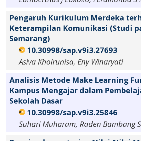
Pengaruh Kurikulum Merdeka ter
Keterampilan Komunikasi (Studi p
Semarang)
10.30998/sap.v9i3.27693
Asiva Khoirunisa, Eny Winaryati
Analisis Metode Make Learning F
Kampus Mengajar dalam Pembelaja
Sekolah Dasar
10.30998/sap.v9i3.25846
Suhari Muharam, Raden Bambang 