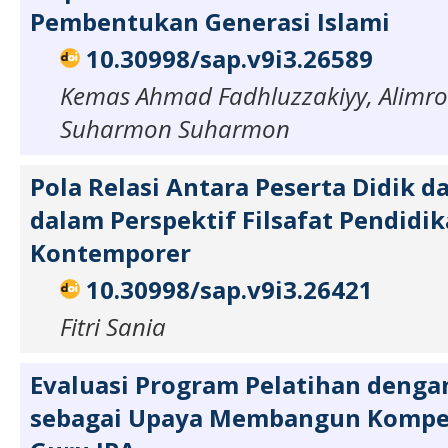
Pembentukan Generasi Islami
10.30998/sap.v9i3.26589
Kemas Ahmad Fadhluzzakiyy, Alimro
Suharmon Suharmon
Pola Relasi Antara Peserta Didik d
dalam Perspektif Filsafat Pendidik
Kontemporer
10.30998/sap.v9i3.26421
Fitri Sania
Evaluasi Program Pelatihan denga
sebagai Upaya Membangun Kompet