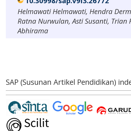
10.30998/sap.v9i3.26772
Helmawati Helmawati, Hendra Derm
Ratna Nurwulan, Asti Susanti, Trian
Abhirama
SAP (Susunan Artikel Pendidikan) ind