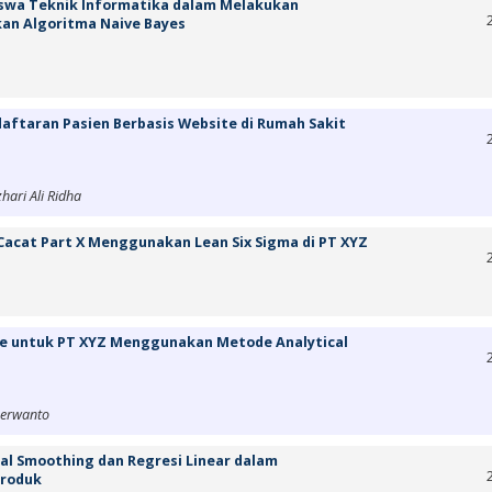
siswa Teknik Informatika dalam Melakukan
an Algoritma Naive Bayes
aftaran Pasien Berbasis Website di Rumah Sakit
hari Ali Ridha
 Cacat Part X Menggunakan Lean Six Sigma di PT XYZ
lve untuk PT XYZ Menggunakan Metode Analytical
Herwanto
al Smoothing dan Regresi Linear dalam
Produk