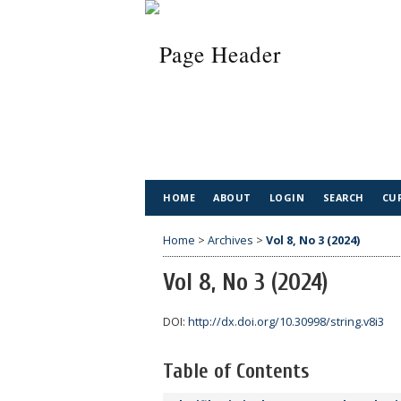
HOME
ABOUT
LOGIN
SEARCH
CU
Home
>
Archives
>
Vol 8, No 3 (2024)
Vol 8, No 3 (2024)
DOI:
http://dx.doi.org/10.30998/string.v8i3
Table of Contents