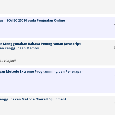
i ISO/IEC 25010 pada Penjualan Online
gan Menggunakan Bahasa Pemograman Javascript
dan Penggunaan Memori
ira Harjanti
ngan Metode Extreme Programming dan Penerapan
 Menggunakan Metode Overall Equipment