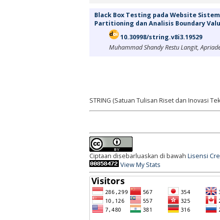
Black Box Testing pada Website Sist
Partitioning dan Analisis Boundary Val
10.30998/string.v8i3.19529
Muhammad Shandy Restu Langit, Apriade 
STRING (Satuan Tulisan Riset dan Inovasi Tek
Ciptaan disebarluaskan di bawah
Lisensi Cr
View My Stats