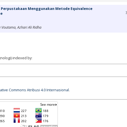
em Perpustakaan Menggunakan Metode Equivalence
ue
Voutama, Azhari Ali Ridha
nologi) indexed by:
eative Commons Atribusi 4.0 Internasional
.