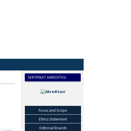
SERTIFIKAT AKREDITASI
Focus and Scope
Ethics Statement
Editorial Boards