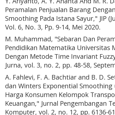
Y. Ariyanto, A. Y. Ananta And M. R. 
Peramalan Penjualan Barang Dengan
Smoothing Pada Istana Sayur," JIP (J
Vol. 6, No. 3, Pp. 9-14, Mei 2020.
M. Muhammad, "Sebaran Dan Peram
Pendidikan Matematika Universita
Dengan Metode Time Invariant Fuzzy
Jurna, vol. 3, no. 2, pp. 48-58, Sept
A. Fahlevi, F. A. Bachtiar and B. D. 
dan Winters Exponential Smoothing
Harga Konsumen Kelompok Transport
Keuangan," Jurnal Pengembangan Te
Komputer, vol. 2, no. 12, pp. 6136-