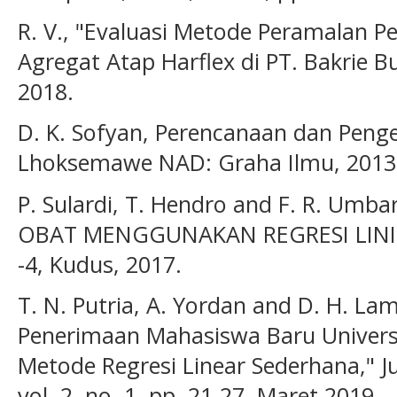
R. V., "Evaluasi Metode Peramalan 
Agregat Atap Harflex di PT. Bakrie Bu
2018.
D. K. Sofyan, Perencanaan dan Penge
Lhoksemawe NAD: Graha Ilmu, 2013
P. Sulardi, T. Hendro and F. R. Um
OBAT MENGGUNAKAN REGRESI LINIER,
-4, Kudus, 2017.
T. N. Putria, A. Yordan and D. H. L
Penerimaan Mahasiswa Baru Univer
Metode Regresi Linear Sederhana," Ju
vol. 2, no. 1, pp. 21-27, Maret 2019.