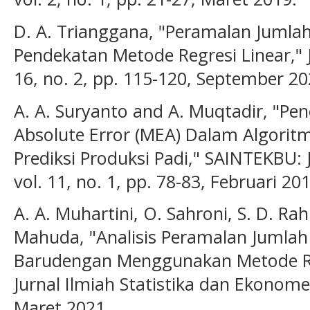
D. A. Trianggana, "Peramalan Jumlah
Pendekatan Metode Regresi Linear," J
16, no. 2, pp. 115-120, September 20
A. A. Suryanto and A. Muqtadir, "P
Absolute Error (MEA) Dalam Algoritm
Prediksi Produksi Padi," SAINTEKBU: 
vol. 11, no. 1, pp. 78-83, Februari 20
A. A. Muhartini, O. Sahroni, S. D. Rah
Mahuda, "Analisis Peramalan Jumla
Barudengan Menggunakan Metode Re
Jurnal Ilmiah Statistika dan Ekonometr
Maret 2021.