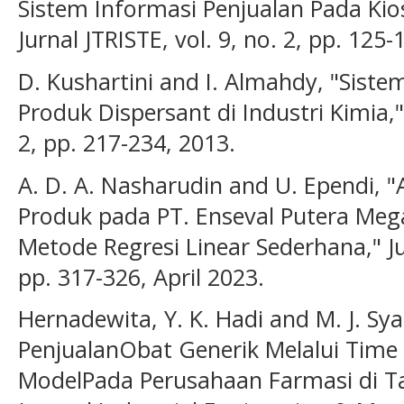
Sistem Informasi Penjualan Pada Kio
Jurnal JTRISTE, vol. 9, no. 2, pp. 125
D. Kushartini and I. Almahdy, "Sist
Produk Dispersant di Industri Kimia," 
2, pp. 217-234, 2013.
A. D. A. Nasharudin and U. Ependi, "
Produk pada PT. Enseval Putera Me
Metode Regresi Linear Sederhana," Jur
pp. 317-326, April 2023.
Hernadewita, Y. K. Hadi and M. J. Sy
PenjualanObat Generik Melalui Time 
ModelPada Perusahaan Farmasi di Ta