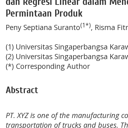
dan Regresi Linear dalam Men
Permintaan Produk
(1*)
Peny Septiana Suranto
, Risma Fitr
(1) Universitas Singaperbangsa Kar
(2) Universitas Singaperbangsa Kar
(*) Corresponding Author
Abstract
PT. XYZ is one of the manufacturing 
transportation of trucks and buses. 