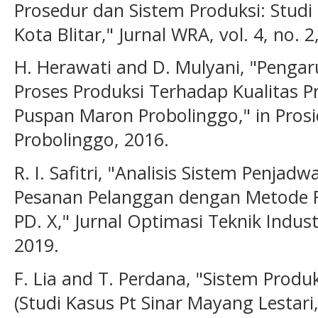
Prosedur dan Sistem Produksi: Stud
Kota Blitar," Jurnal WRA, vol. 4, no. 
H. Herawati and D. Mulyani, "Penga
Proses Produksi Terhadap Kualitas 
Puspan Maron Probolinggo," in Prosi
Probolinggo, 2016.
R. I. Safitri, "Analisis Sistem Penja
Pesanan Pelanggan dengan Metode F
PD. X," Jurnal Optimasi Teknik Industri
2019.
F. Lia and T. Perdana, "Sistem Produ
(Studi Kasus Pt Sinar Mayang Lestar