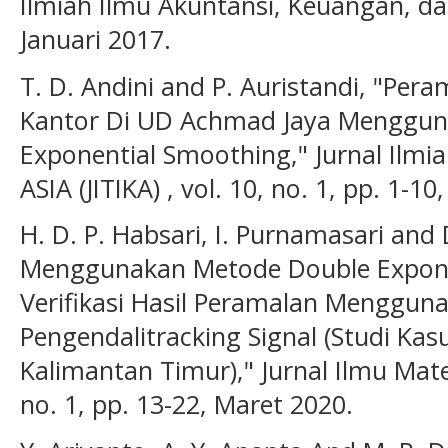
Ilmiah Ilmu Akuntansi, Keuangan, dan 
Januari 2017.
T. D. Andini and P. Auristandi, "Pera
Kantor Di UD Achmad Jaya Menggun
Exponential Smoothing," Jurnal Ilmi
ASIA (JITIKA) , vol. 10, no. 1, pp. 1-10
H. D. P. Habsari, I. Purnamasari and 
Menggunakan Metode Double Expon
Verifikasi Hasil Peramalan Mengguna
Pengendalitracking Signal (Studi Kas
Kalimantan Timur)," Jurnal Ilmu Mat
no. 1, pp. 13-22, Maret 2020.