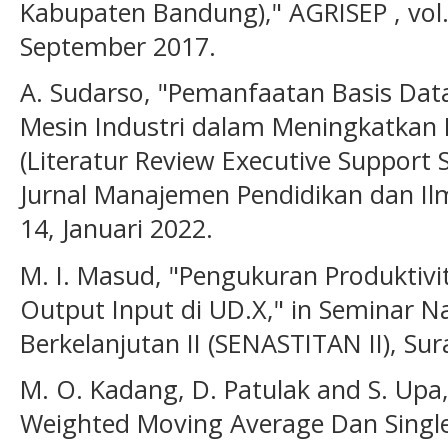
Kabupaten Bandung)," AGRISEP , vol. 
September 2017.
A. Sudarso, "Pemanfaatan Basis Dat
Mesin Industri dalam Meningkatkan 
(Literatur Review Executive Support S
Jurnal Manajemen Pendidikan dan Ilmu 
14, Januari 2022.
M. I. Masud, "Pengukuran Produktiv
Output Input di UD.X," in Seminar Na
Berkelanjutan II (SENASTITAN II), Su
M. O. Kadang, D. Patulak and S. Up
Weighted Moving Average Dan Singl