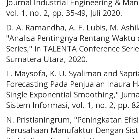
Journal Industrial Engineering & Ma
vol. 1, no. 2, pp. 35-49, Juli 2020.
D. A. Ramandha, A. F. Lubis, M. Ashil
"Analisa Pentingnya Rentang Waktu
Series," in TALENTA Conference Serie
Sumatera Utara, 2020.
L. Maysofa, K. U. Syaliman and Sapri
Forecasting Pada Penjualan Inaura 
Single Exponential Smoothing," Jurn
Sistem Informasi, vol. 1, no. 2, pp. 8
N. Pristianingrum, "Peningkatan Efis
Perusahaan Manufaktur Dengan Siste