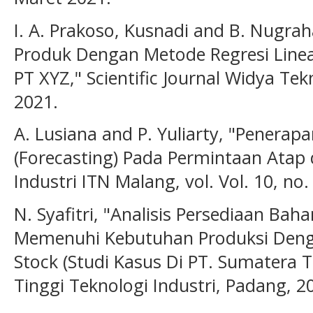
I. A. Prakoso, Kusnadi and B. Nugra
Produk Dengan Metode Regresi Line
PT XYZ," Scientific Journal Widya Tekni
2021.
A. Lusiana and P. Yuliarty, "Penera
(Forecasting) Pada Permintaan Atap d
Industri ITN Malang, vol. Vol. 10, no.
N. Syafitri, "Analisis Persediaan Ba
Memenuhi Kebutuhan Produksi Den
Stock (Studi Kasus Di PT. Sumatera T
Tinggi Teknologi Industri, Padang, 2