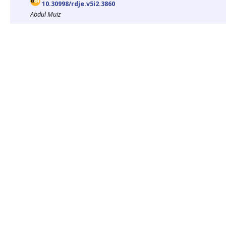
10.30998/rdje.v5i2.3860
Abdul Muiz