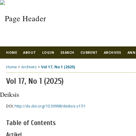
HOME
ABOUT
LOGIN
SEARCH
CURRENT
ARCHIVES
ANN
Home
>
Archives
>
Vol 17, No 1 (2025)
Vol 17, No 1 (2025)
Deiksis
DOI:
http://dx.doi.org/10.30998/deiksis.v17i1
Table of Contents
Artikel