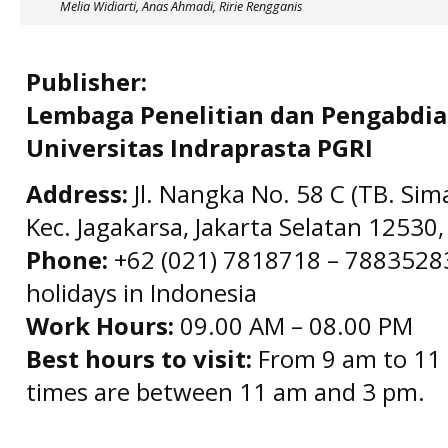
Melia Widiarti, Anas Ahmadi, Ririe Rengganis
Publisher:
Lembaga Penelitian dan Pengabdi
Universitas Indraprasta PGRI
Address:
Jl. Nangka No. 58 C (TB. Sim
Kec. Jagakarsa, Jakarta Selatan 12530,
Phone:
+62 (021) 7818718 – 78835283 
holidays in Indonesia
Work Hours:
09.00 AM – 08.00 PM
Best hours to visit:
From 9 am to 11 
times are between 11 am and 3 pm.