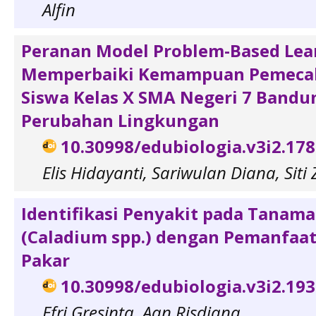
Alfin
Peranan Model Problem-Based Lea
Memperbaiki Kemampuan Pemeca
Siswa Kelas X SMA Negeri 7 Bandu
Perubahan Lingkungan
10.30998/edubiologia.v3i2.17
Elis Hidayanti, Sariwulan Diana, Sit
Identifikasi Penyakit pada Tanama
(Caladium spp.) dengan Pemanfaa
Pakar
10.30998/edubiologia.v3i2.19
Efri Gresinta, Aan Risdiana