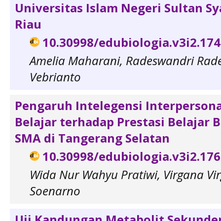
Universitas Islam Negeri Sultan Sy
Riau
10.30998/edubiologia.v3i2.17
Amelia Maharani, Radeswandri Rade
Vebrianto
Pengaruh Intelegensi Interperson
Belajar terhadap Prestasi Belajar 
SMA di Tangerang Selatan
10.30998/edubiologia.v3i2.17
Wida Nur Wahyu Pratiwi, Virgana Vir
Soenarno
Uji Kandungan Metabolit Sekunder