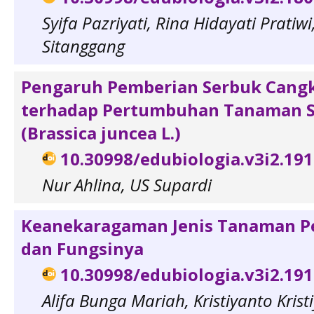
Syifa Pazriyati, Rina Hidayati Pratiw
Sitanggang
Pengaruh Pemberian Serbuk Cangk
terhadap Pertumbuhan Tanaman S
(Brassica juncea L.)
10.30998/edubiologia.v3i2.19
Nur Ahlina, US Supardi
Keanekaragaman Jenis Tanaman P
dan Fungsinya
10.30998/edubiologia.v3i2.19
Alifa Bunga Mariah, Kristiyanto Kris