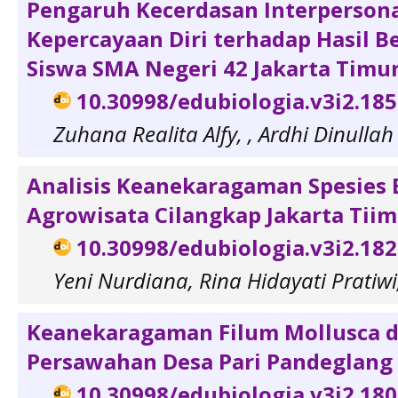
Pengaruh Kecerdasan Interpersona
Kepercayaan Diri terhadap Hasil Be
Siswa SMA Negeri 42 Jakarta Timu
10.30998/edubiologia.v3i2.18
Zuhana Realita Alfy, , Ardhi Dinulla
Analisis Keanekaragaman Spesies 
Agrowisata Cilangkap Jakarta Tii
10.30998/edubiologia.v3i2.18
Yeni Nurdiana, Rina Hidayati Pratiwi,
Keanekaragaman Filum Mollusca d
Persawahan Desa Pari Pandeglang
10.30998/edubiologia.v3i2.18