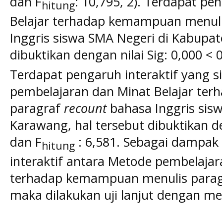
dan F
: 10,795, 2). Terdapat pe
hitung
Belajar terhadap kemampuan menul
Inggris siswa SMA Negeri di Kabupat
dibuktikan dengan nilai Sig: 0,000 < 
Terdapat pengaruh interaktif yang s
pembelajaran dan Minat Belajar te
paragraf
recount
bahasa Inggris sis
Karawang, hal tersebut dibuktikan de
dan F
: 6,581. Sebagai dampak
hitung
interaktif antara Metode pembelajar
terhadap kemampuan menulis para
maka dilakukan uji lanjut dengan m