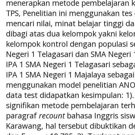
menerapkan metode pembelajaran ko
TPS, Penelitian ini menggunakan tes 
mencari nilai, minat belajar tinggi d
dibagi atas dua kelompok yakni ke
kelompok kontrol dengan populasi se
Negeri 1 Telagasari dan SMA Negeri 
IPA 1 SMA Negeri 1 Telagasari sebag
IPA 1 SMA Negeri 1 Majalaya sebagai K
menggunakan model penelitian ANOV
data test didapatkan kesimpulan: 1)
signifikan metode pembelajaran te
paragraf
recount
bahasa Inggris sis
Karawang, hal tersebut dibuktikan de