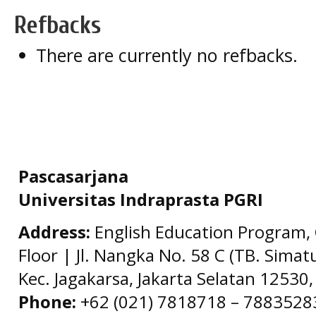
Refbacks
There are currently no refbacks.
Pascasarjana
Universitas Indraprasta PGRI
Address:
English Education Program, 
Floor | Jl. Nangka No. 58 C (TB. Simat
Kec. Jagakarsa, Jakarta Selatan 12530,
Phone:
+62 (021) 7818718 – 78835283 