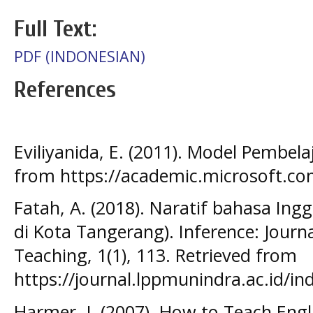
Full Text:
PDF (INDONESIAN)
References
Eviliyanida, E. (2011). Model Pembela
from https://academic.microsoft.c
Fatah, A. (2018). Naratif bahasa Ing
di Kota Tangerang). Inference: Journ
Teaching, 1(1), 113. Retrieved from
https://journal.lppmunindra.ac.id/in
Harmer, J. (2007). How to Teach Eng