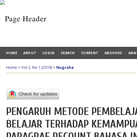
HOME
ABOUT
LOGIN
SEARCH
CURRENT
ARCHIVES
ANN
Home
>
Vol 2, No 1 (2019)
>
Nugraha
PENGARUH METODE PEMBELAJ
BELAJAR TERHADAP KEMAMPU
PARAGRAF RECOUNT BAHASA I