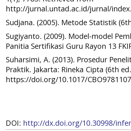
http://jurnal.untad.ac.id/jurnal/ind
Sudjana. (2005). Metode Statistik (6t
Sugiyanto. (2009). Model-model Pemb
Panitia Sertifikasi Guru Rayon 13 FK
Suharsimi, A. (2013). Prosedur Penel
Praktik. Jakarta: Rineka Cipta (6th ed.
https://doi.org/10.1017/CBO978110
DOI:
http://dx.doi.org/10.30998/infe