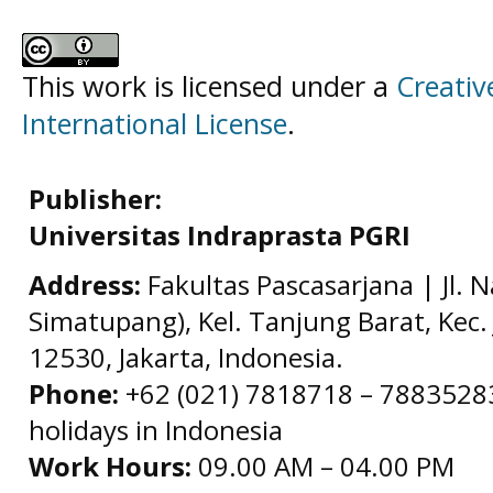
This work is licensed under a
Creativ
International License
.
Publisher:
Universitas Indraprasta PGRI
Address:
Fakultas Pascasarjana | Jl. 
Simatupang), Kel. Tanjung Barat, Kec. 
12530, Jakarta, Indonesia.
Phone:
+62 (021) 7818718 – 78835283 
holidays in Indonesia
Work Hours:
09.00 AM – 04.00 PM