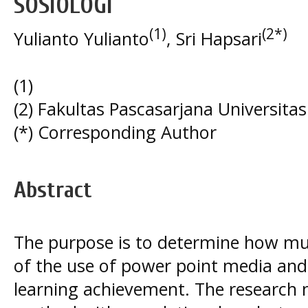
SOSIOLOGI
(1)
(2*)
Yulianto Yulianto
, Sri Hapsari
(1)
(2) Fakultas Pascasarjana Universita
(*) Corresponding Author
Abstract
The purpose is to determine how muc
of the use of power point media and
learning achievement. The research 