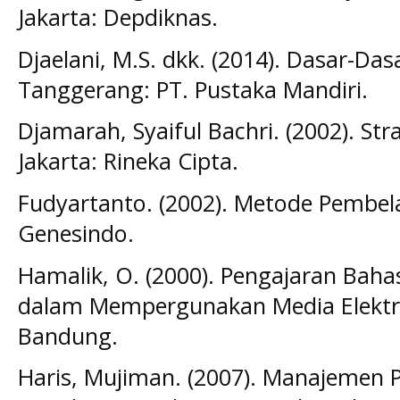
Jakarta: Depdiknas.
Djaelani, M.S. dkk. (2014). Dasar-Da
Tanggerang: PT. Pustaka Mandiri.
Djamarah, Syaiful Bachri. (2002). Str
Jakarta: Rineka Cipta.
Fudyartanto. (2002). Metode Pembela
Genesindo.
Hamalik, O. (2000). Pengajaran Baha
dalam Mempergunakan Media Elektro
Bandung.
Haris, Mujiman. (2007). Manajemen P