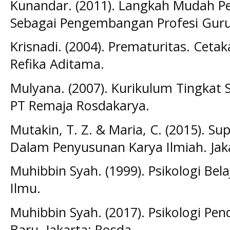
Kunandar. (2011). Langkah Mudah Pe
Sebagai Pengembangan Profesi Guru. 
Krisnadi. (2004). Prematuritas. Cet
Refika Aditama.
Mulyana. (2007). Kurikulum Tingkat 
PT Remaja Rosdakarya.
Mutakin, T. Z. & Maria, C. (2015). S
Dalam Penyusunan Karya Ilmiah. Jaka
Muhibbin Syah. (1999). Psikologi Bel
Ilmu.
Muhibbin Syah. (2017). Psikologi Pe
Baru. Jakarta: Rosda.