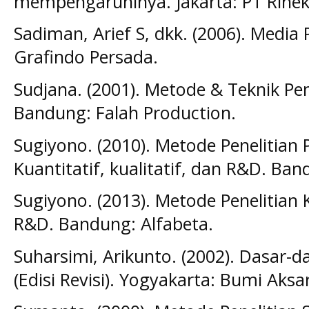
mempengaruhinya. Jakarta: PT Rinek
Sadiman, Arief S, dkk. (2006). Media 
Grafindo Persada.
Sudjana. (2001). Metode & Teknik Pem
Bandung: Falah Production.
Sugiyono. (2010). Metode Penelitian
Kuantitatif, kualitatif, dan R&D. Ba
Sugiyono. (2013). Metode Penelitian K
R&D. Bandung: Alfabeta.
Suharsimi, Arikunto. (2002). Dasar-d
(Edisi Revisi). Yogyakarta: Bumi Aksa