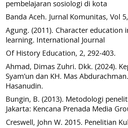
pembelajaran sosiologi di kota
Banda Aceh. Jurnal Komunitas, Vol 5,
Agung. (2011). Character education in
learning. International Journal
Of History Education, 2, 292-403.
Ahmad, Dimas Zuhri. Dkk. (2024). K
Syam’un dan KH. Mas Abdurachman. S
Hasanudin.
Bungin, B. (2013). Metodologi peneli
Jakarta: Kencana Prenada Media Gro
Creswell, John W. 2015. Penelitian Kul