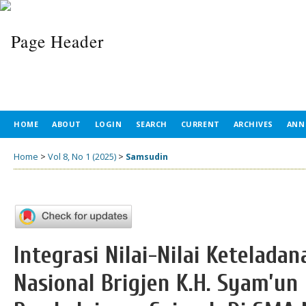
HOME
ABOUT
LOGIN
SEARCH
CURRENT
ARCHIVES
ANN
Home
>
Vol 8, No 1 (2025)
>
Samsudin
Integrasi Nilai-Nilai Ketelad
Nasional Brigjen K.H. Syam’un