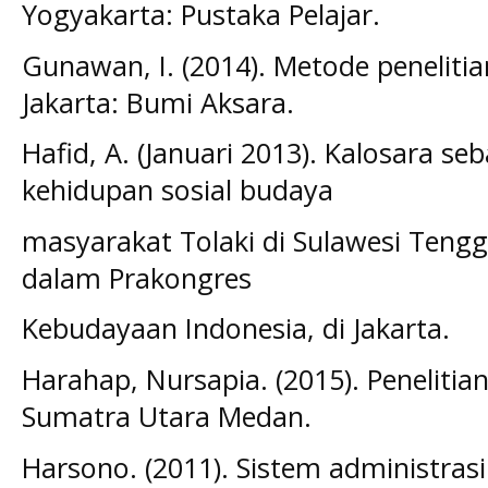
Yogyakarta: Pustaka Pelajar.
Gunawan, I. (2014). Metode penelitian 
Jakarta: Bumi Aksara.
Hafid, A. (Januari 2013). Kalosara 
kehidupan sosial budaya
masyarakat Tolaki di Sulawesi Tengg
dalam Prakongres
Kebudayaan Indonesia, di Jakarta.
Harahap, Nursapia. (2015). Penelitian
Sumatra Utara Medan.
Harsono. (2011). Sistem administra