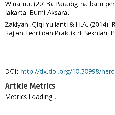
Winarno. (2013). Paradigma baru pe
Jakarta: Bumi Aksara.
Zakiyah ,Qiqi Yulianti & H.A. (2014). 
Kajian Teori dan Praktik di Sekolah.
DOI:
http://dx.doi.org/10.30998/her
Article Metrics
Metrics Loading ...