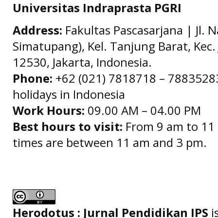
Universitas Indraprasta PGRI
Address:
Fakultas Pascasarjana | Jl. 
Simatupang), Kel. Tanjung Barat, Kec. 
12530, Jakarta, Indonesia.
Phone:
+62 (021) 7818718 – 78835283 
holidays in Indonesia
Work Hours:
09.00 AM – 04.00 PM
Best hours to visit:
From 9 am to 11 
times are between 11 am and 3 pm.
Herodotus : Jurnal Pendidikan IPS
i