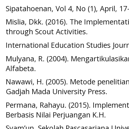
Sipatahoenan, Vol 4, No (1), April, 1
Mislia, Dkk. (2016). The Implementat
through Scout Activities.
International Education Studies Journa
Mulyana, R. (2004). Mengartikulasika
Alfabeta.
Nawawi, H. (2005). Metode penelitian
Gadjah Mada University Press.
Permana, Rahayu. (2015). Implement
Berbasis Nilai Perjuangan K.H.
Syam’un. Sekolah Pascasarjana Unive