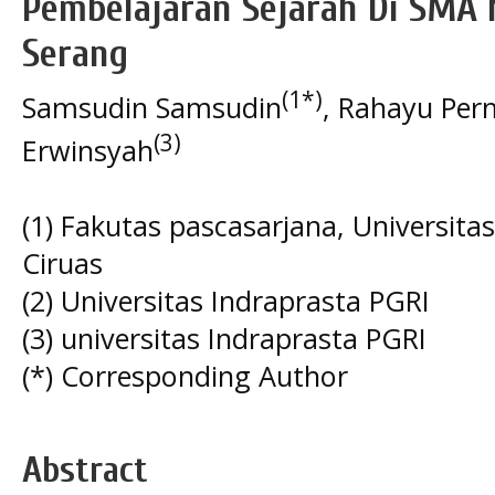
Pembelajaran Sejarah Di SMA 
Serang
(1*)
Samsudin Samsudin
, Rahayu Pe
(3)
Erwinsyah
(1) Fakutas pascasarjana, Universit
Ciruas
(2) Universitas Indraprasta PGRI
(3) universitas Indraprasta PGRI
(*) Corresponding Author
Abstract