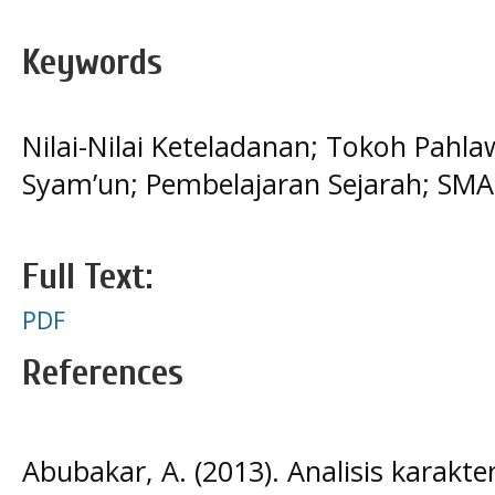
Keywords
Nilai-Nilai Keteladanan; Tokoh Pahla
Syam’un; Pembelajaran Sejarah; SMA
Full Text:
PDF
References
Abubakar, A. (2013). Analisis karakte