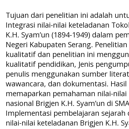
Tujuan dari penelitian ini adalah u
Integrasi nilai-nilai keteladanan To
K.H. Syam’un (1894-1949) dalam pem
Negeri Kabupaten Serang. Penelitian i
kualitatif dan penelitian ini menggu
kualitatif pendidikan, Jenis pengum
penulis menggunakan sumber literat
wawancara, dan dokumentasi. Hasil da
memaparkan pemahaman nilai-nilai 
nasional Brigjen K.H. Syam’un di SM
Implementasi pembelajaran sejarah
nilai-nilai keteladanan Brigjen K.H. 