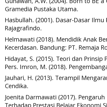
Gunawan, A.W. (2004). Born to BE a G
Gramedia Pustaka Utama.
Hasbullah. (2001). Dasar-Dasar Ilmu 
Rajagrafindo.
Helmawati (2018). Mendidik Anak Ber
Kecerdasan. Bandung: PT. Remaja R
Hidayat, S. (2015). Teori dan Prinsip 
Pers. Imron, M. (2018). Pengembang
Jauhari, H. (2013). Terampil Menga
Cendika.
Joenita Darmawati (2017). Pengaruh 
Terhadap Prestasi Belajar Ekonomi S