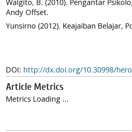
Walgito, B. (2010). Pengantar Psiko
Andy Offset.
Yunsirno (2012). Keajaiban Belajar, P
DOI:
http://dx.doi.org/10.30998/her
Article Metrics
Metrics Loading ...