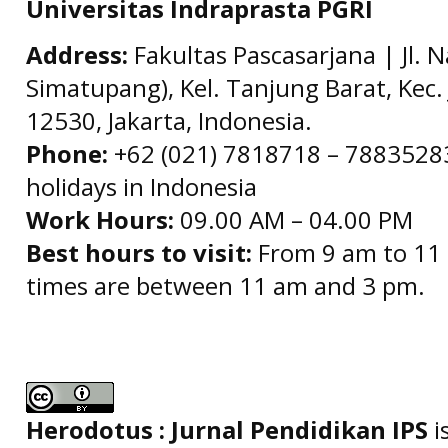
Universitas Indraprasta PGRI
Address:
Fakultas Pascasarjana | Jl. 
Simatupang), Kel. Tanjung Barat, Kec. 
12530, Jakarta, Indonesia.
Phone:
+62 (021) 7818718 – 78835283 
holidays in Indonesia
Work Hours:
09.00 AM – 04.00 PM
Best hours to visit:
From 9 am to 11 
times are between 11 am and 3 pm.
Herodotus : Jurnal Pendidikan IPS
i