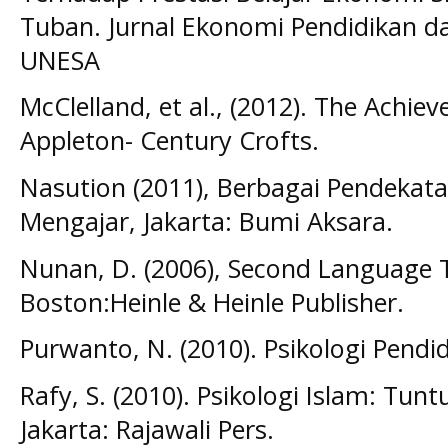
Tuban. Jurnal Ekonomi Pendidikan d
UNESA
McClelland, et al., (2012). The Achi
Appleton- Century Crofts.
Nasution (2011), Berbagai Pendekata
Mengajar, Jakarta: Bumi Aksara.
Nunan, D. (2006), Second Language 
Boston:Heinle & Heinle Publisher.
Purwanto, N. (2010). Psikologi Pendi
Rafy, S. (2010). Psikologi Islam: Tu
Jakarta: Rajawali Pers.