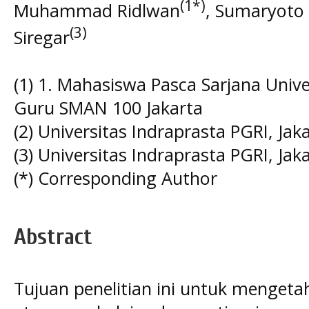
(1*)
Muhammad Ridlwan
, Sumaryoto
(3)
Siregar
(1) 1. Mahasiswa Pasca Sarjana Unive
Guru SMAN 100 Jakarta
(2) Universitas Indraprasta PGRI, Jak
(3) Universitas Indraprasta PGRI, Jak
(*) Corresponding Author
Abstract
Tujuan penelitian ini untuk mengetah