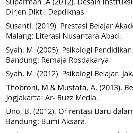
Suparman .A (2012). Desain Instruksi
Dirjen Dikti. Depdiknas.
Susanti. (2019). Prestasi Belajar A
Malang: Literasi Nusantara Abadi.
Syah, M. (2005). Psikologi Pendidik
Bandung: Remaja Rosdakarya.
Syah, M. (2012). Psikologi Belajar. Jak
Thobroni, M & Mustafa, A. (2013). Be
Jogjakarta: Ar- Ruzz Media.
Uno, B. (2012). Orirentasi Baru dala
Bandung: Bumi Aksara.