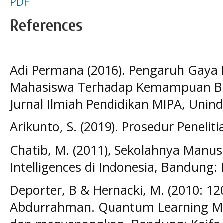
PDF
References
Adi Permana (2016). Pengaruh Gaya B
Mahasiswa Terhadap Kemampuan Bel
Jurnal Ilmiah Pendidikan MIPA, Unind
Arikunto, S. (2019). Prosedur Peneliti
Chatib, M. (2011), Sekolahnya Manusi
Intelligences di Indonesia, Bandung:
Deporter, B & Hernacki, M. (2010: 1
Abdurrahman. Quantum Learning M