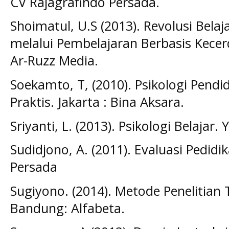
CV Rajagrafindo Persada.
Shoimatul, U.S (2013). Revolusi Bela
melalui Pembelajaran Berbasis Kece
Ar-Ruzz Media.
Soekamto, T, (2010). Psikologi Pendi
Praktis. Jakarta : Bina Aksara.
Sriyanti, L. (2013). Psikologi Belajar
Sudidjono, A. (2011). Evaluasi Pedidi
Persada
Sugiyono. (2014). Metode Penelitian 
Bandung: Alfabeta.