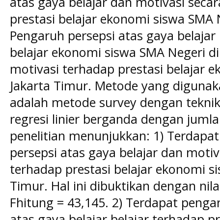
atas gaya belajar dan motivasi sec
prestasi belajar ekonomi siswa SMA N
Pengaruh persepsi atas gaya belajar 
belajar ekonomi siswa SMA Negeri di
motivasi terhadap prestasi belajar 
Jakarta Timur. Metode yang digunaka
adalah metode survey dengan teknik k
regresi linier berganda dengan jumla
penelitian menunjukkan: 1) Terdapat
persepsi atas gaya belajar dan mot
terhadap prestasi belajar ekonomi s
Timur. Hal ini dibuktikan dengan nila
Fhitung = 43,145. 2) Terdapat pengar
atas gaya belajar belajar terhadap p