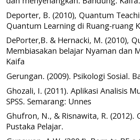
dan menyenangkan. Bandung: Kaifa
Deporter, B. (2010), Quantum Teac
Quantum Learning di Ruang-ruang Ke
DePorter,B. & Hernacki, M. (2010), 
Membiasakan belajar Nyaman dan 
Kaifa
Gerungan. (2009). Psikologi Sosial. 
Ghozali, I. (2011). Aplikasi Analisis
SPSS. Semarang: Unnes
Ghufron, N., & Risnawita, R. (2012). 
Pustaka Pelajar.