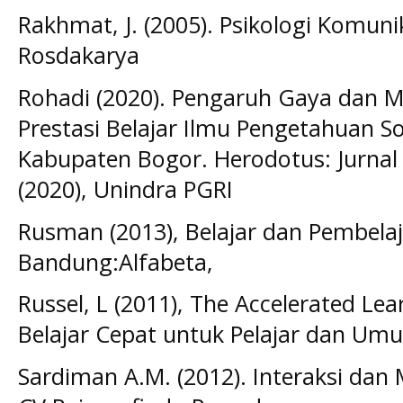
Rakhmat, J. (2005). Psikologi Komun
Rosdakarya
Rohadi (2020). Pengaruh Gaya dan M
Prestasi Belajar Ilmu Pengetahuan S
Kabupaten Bogor. Herodotus: Jurnal P
(2020), Unindra PGRI
Rusman (2013), Belajar dan Pembela
Bandung:Alfabeta,
Russel, L (2011), The Accelerated Le
Belajar Cepat untuk Pelajar dan U
Sardiman A.M. (2012). Interaksi dan 