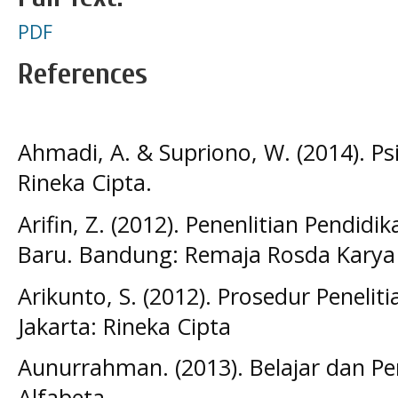
PDF
References
Ahmadi, A. & Supriono, W. (2014). Psi
Rineka Cipta.
Arifin, Z. (2012). Penenlitian Pendi
Baru. Bandung: Remaja Rosda Karya
Arikunto, S. (2012). Prosedur Penelit
Jakarta: Rineka Cipta
Aunurrahman. (2013). Belajar dan P
Alfabeta