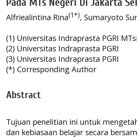
Pada MTs Negeri Di Jakarta Se
(1*)
Alfriealintina Rina
, Sumaryoto Su
(1) Universitas Indraprasta PGRI MTs
(2) Universitas Indraprasta PGRI
(3) Universitas Indraprasta PGRI
(*) Corresponding Author
Abstract
Tujuan penelitian ini untuk mengetahu
dan kebiasaan belajar secara bersa