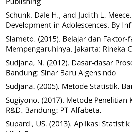
Publishing
Schunk, Dale H., and Judith L. Meece. 
Development in Adolescences. By Inf
Slameto. (2015). Belajar dan Faktor-
Mempengaruhinya. Jakarta: Rineka C
Sudjana, N. (2012). Dasar-dasar Pros
Bandung: Sinar Baru Algensindo
Sudjana. (2005). Metode Statistik. B
Sugiyono. (2017). Metode Penelitian K
R&D. Bandung: PT Alfabeta.
Supardi, US. (2013). Aplikasi Statisti