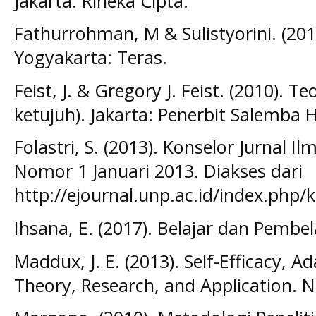
Jakarta: Rineka Cipta.
Fathurrohman, M & Sulistyorini. (201
Yogyakarta: Teras.
Feist, J. & Gregory J. Feist. (2010). Te
ketujuh). Jakarta: Penerbit Salemba
Folastri, S. (2013). Konselor Jurnal 
Nomor 1 Januari 2013. Diakses dari
http://ejournal.unp.ac.id/index.php/
Ihsana, E. (2017). Belajar dan Pembe
Maddux, J. E. (2013). Self-Efficacy, 
Theory, Research, and Application. 