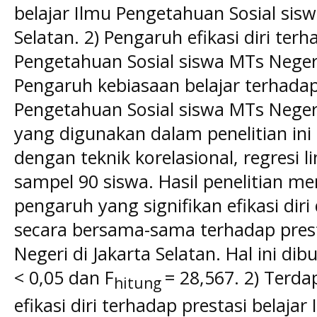
belajar Ilmu Pengetahuan Sosial sisw
Selatan. 2) Pengaruh efikasi diri terh
Pengetahuan Sosial siswa MTs Negeri 
Pengaruh kebiasaan belajar terhadap 
Pengetahuan Sosial siswa MTs Negeri
yang digunakan dalam penelitian in
dengan teknik korelasional, regresi 
sampel 90 siswa. Hasil penelitian m
pengaruh yang signifikan efikasi diri
secara bersama-sama terhadap presta
Negeri di Jakarta Selatan. Hal ini dib
< 0,05 dan F
= 28,567. 2) Terda
hitung
efikasi diri terhadap prestasi belajar