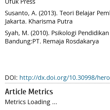
Ufuk Press
Susanto, A. (2013). Teori Belajar Pem
Jakarta. Kharisma Putra
Syah, M. (2010). Psikologi Pendidik
Bandung:PT. Remaja Rosdakarya
DOI:
http://dx.doi.org/10.30998/her
Article Metrics
Metrics Loading ...