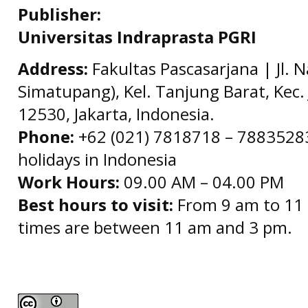
Publisher:
Universitas Indraprasta PGRI
Address:
Fakultas Pascasarjana | Jl. 
Simatupang), Kel. Tanjung Barat, Kec. 
12530, Jakarta, Indonesia.
Phone:
+62 (021) 7818718 – 78835283 
holidays in Indonesia
Work Hours:
09.00 AM – 04.00 PM
Best hours to visit:
From 9 am to 11 
times are between 11 am and 3 pm.