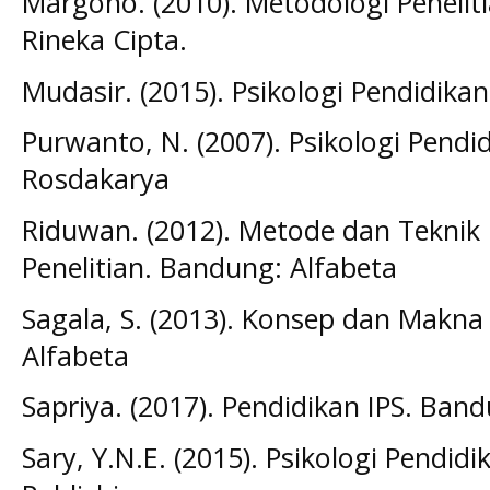
Margono. (2010). Metodologi Peneliti
Rineka Cipta.
Mudasir. (2015). Psikologi Pendidikan
Purwanto, N. (2007). Psikologi Pend
Rosdakarya
Riduwan. (2012). Metode dan Teknik
Penelitian. Bandung: Alfabeta
Sagala, S. (2013). Konsep dan Makna
Alfabeta
Sapriya. (2017). Pendidikan IPS. Ba
Sary, Y.N.E. (2015). Psikologi Pendi