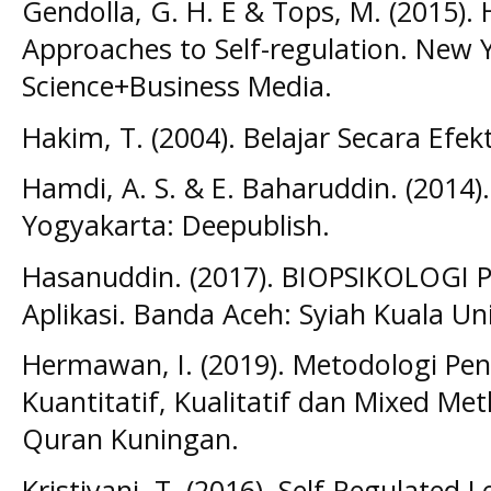
Gendolla, G. H. E & Tops, M. (2015).
Approaches to Self-regulation. New Y
Science+Business Media.
Hakim, T. (2004). Belajar Secara Efek
Hamdi, A. S. & E. Baharuddin. (2014).
Yogyakarta: Deepublish.
Hasanuddin. (2017). BIOPSIKOLOGI
Aplikasi. Banda Aceh: Syiah Kuala Uni
Hermawan, I. (2019). Metodologi Pen
Kuantitatif, Kualitatif dan Mixed Me
Quran Kuningan.
Kristiyani, T. (2016). Self-Regulated