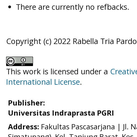
There are currently no refbacks.
Copyright (c) 2022 Rabella Tria Pardo
This work is licensed under a
Creativ
International License
.
Publisher:
Universitas Indraprasta PGRI
Address:
Fakultas Pascasarjana | Jl. 
Simatupang), Kel. Tanjung Barat, Kec. 