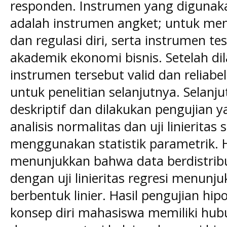
responden. Instrumen yang digunaka
adalah instrumen angket; untuk meng
dan regulasi diri, serta instrumen t
akademik ekonomi bisnis. Setelah di
instrumen tersebut valid dan reliabe
untuk penelitian selanjutnya. Selanju
deskriptif dan dilakukan pengujian y
analisis normalitas dan uji linieritas
menggunakan statistik parametrik. 
menunjukkan bahwa data berdistribu
dengan uji linieritas regresi menunj
berbentuk linier. Hasil pengujian h
konsep diri mahasiswa memiliki hub