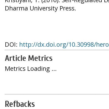
Dharma University Press.
DOI:
http://dx.doi.org/10.30998/her
Article Metrics
Metrics Loading ...
Refbacks