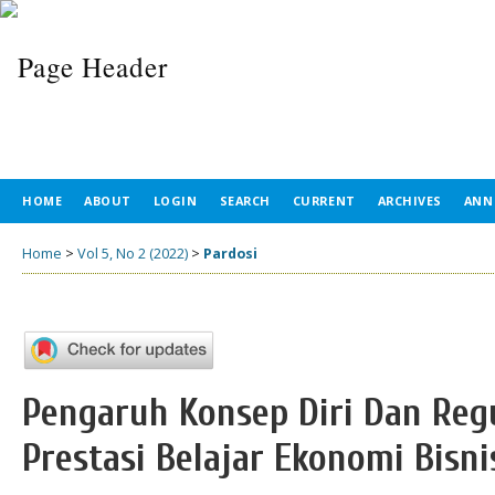
HOME
ABOUT
LOGIN
SEARCH
CURRENT
ARCHIVES
ANN
Home
>
Vol 5, No 2 (2022)
>
Pardosi
Pengaruh Konsep Diri Dan Regu
Prestasi Belajar Ekonomi Bisni