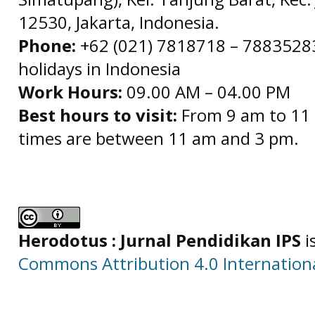
12530, Jakarta, Indonesia.
Phone:
+62 (021) 7818718 – 78835283 
holidays in Indonesia
Work Hours:
09.00 AM – 04.00 PM
Best hours to visit:
From 9 am to 11 
times are between 11 am and 3 pm.
Herodotus : Jurnal Pendidikan IPS
i
Commons Attribution 4.0 Internationa