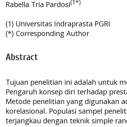
(1*)
Rabella Tria Pardosi
(1) Universitas Indraprasta PGRI
(*) Corresponding Author
Abstract
Tujuan penelitian ini adalah untuk 
Pengaruh konsep diri terhadap presta
Metode penelitian yang digunakan a
korelasional. Populasi sampel peneliti
terjangkau dengan teknik simple ra