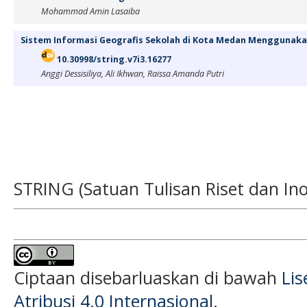
Mohammad Amin Lasaiba
Sistem Informasi Geografis Sekolah di Kota Medan Menggunaka
10.30998/string.v7i3.16277
Anggi Dessisiliya, Ali Ikhwan, Raissa Amanda Putri
STRING (Satuan Tulisan Riset dan Ino
Ciptaan disebarluaskan di bawah
Li
Atribusi 4.0 Internasional
.