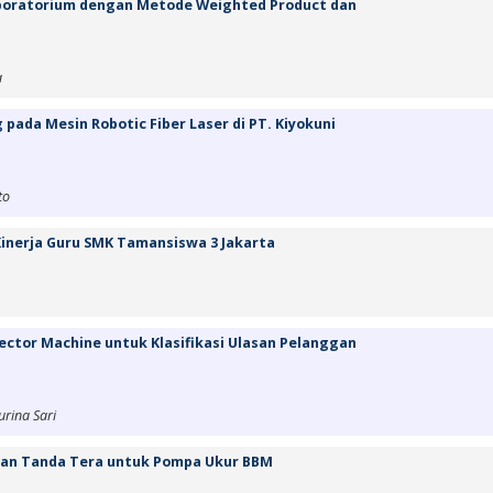
aboratorium dengan Metode Weighted Product dan
a
 pada Mesin Robotic Fiber Laser di PT. Kiyokuni
to
Kinerja Guru SMK Tamansiswa 3 Jakarta
ctor Machine untuk Klasifikasi Ulasan Pelanggan
urina Sari
an Tanda Tera untuk Pompa Ukur BBM