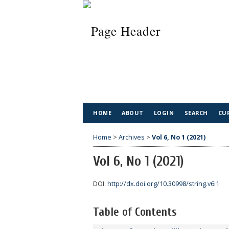
HOME
ABOUT
LOGIN
SEARCH
CU
Home
>
Archives
>
Vol 6, No 1 (2021)
Vol 6, No 1 (2021)
DOI:
http://dx.doi.org/10.30998/string.v6i1
Table of Contents