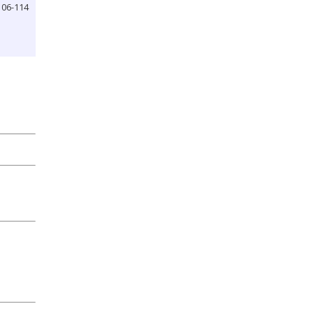
106-114