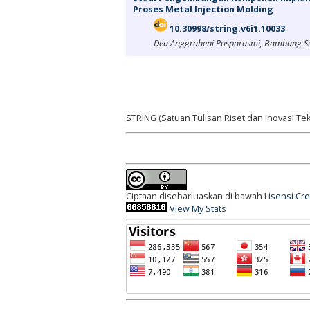
Proses Metal Injection Molding
10.30998/string.v6i1.10033
Dea Anggraheni Pusparasmi, Bambang Su
STRING (Satuan Tulisan Riset dan Inovasi Tek
Ciptaan disebarluaskan di bawah
Lisensi Cr
View My Stats