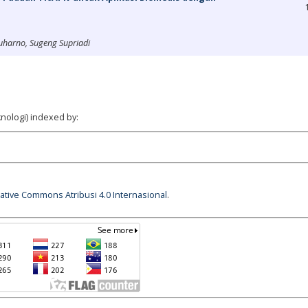
harno, Sugeng Supriadi
nologi) indexed by:
eative Commons Atribusi 4.0 Internasional
.