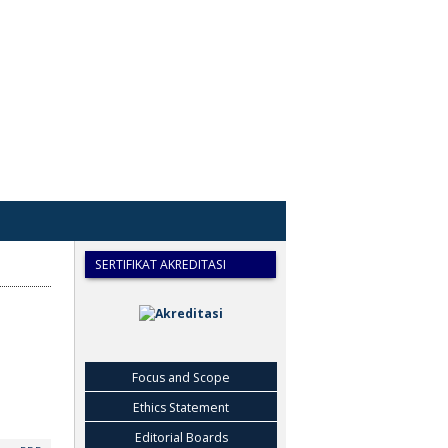
SERTIFIKAT AKREDITASI
Focus and Scope
Ethics Statement
Editorial Boards