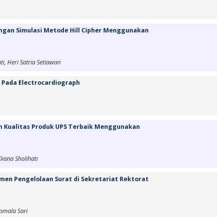
angan Simulasi Metode Hill Cipher Menggunakan
i, Heri Satria Setiawan
n Pada Electrocardiograph
n Kualitas Produk UPS Terbaik Menggunakan
iana Sholihati
men Pengelolaan Surat di Sekretariat Rektorat
Komala Sari