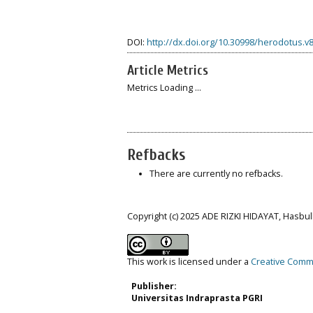
DOI:
http://dx.doi.org/10.30998/herodotus.v
Article Metrics
Metrics Loading ...
Refbacks
There are currently no refbacks.
Copyright (c) 2025 ADE RIZKI HIDAYAT, Hasbull
This work is licensed under a
Creative Commo
Publisher:
Universitas Indraprasta PGRI