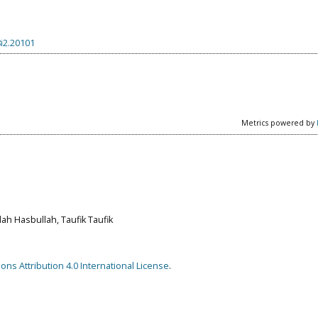
8i2.20101
Metrics powered by
ah Hasbullah, Taufik Taufik
ns Attribution 4.0 International License
.