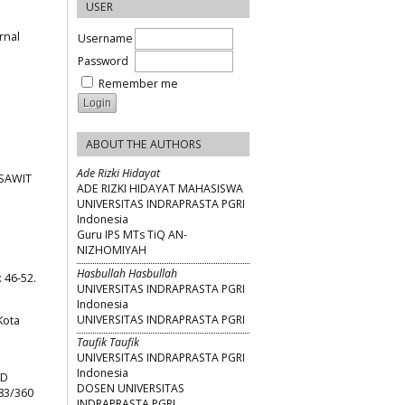
USER
rnal
Username
Password
Remember me
ABOUT THE AUTHORS
Ade Rizki Hidayat
 SAWIT
ADE RIZKI HIDAYAT MAHASISWA
UNIVERSITAS INDRAPRASTA PGRI
Indonesia
Guru IPS MTs TiQ AN-
NIZHOMIYAH
Hasbullah Hasbullah
 46-52.
UNIVERSITAS INDRAPRASTA PGRI
Indonesia
UNIVERSITAS INDRAPRASTA PGRI
Kota
Taufik Taufik
UNIVERSITAS INDRAPRASTA PGRI
Indonesia
SD
DOSEN UNIVERSITAS
483/360
INDRAPRASTA PGRI