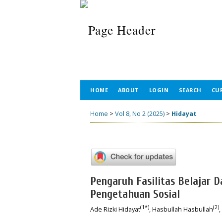
HOME
ABOUT
LOGIN
SEARCH
CU
Home
>
Vol 8, No 2 (2025)
>
Hidayat
Pengaruh Fasilitas Belajar D
Pengetahuan Sosial
(1*)
(2)
Ade Rizki Hidayat
, Hasbullah Hasbullah
,