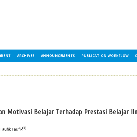
RRENT
ARCHIVES
ANNOUNCEMENTS
PUBLICATION WORKFLOW
an Motivasi Belajar Terhadap Prestasi Belajar I
(3)
 Taufik Taufik