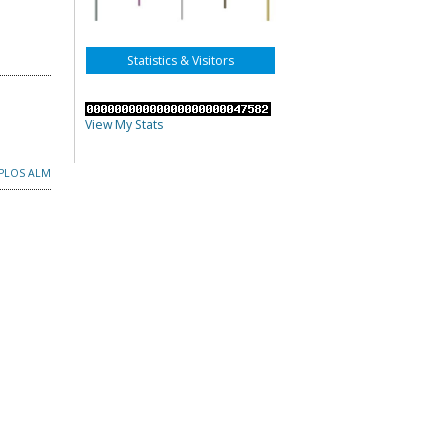
Statistics & Visitors
View My Stats
PLOS ALM