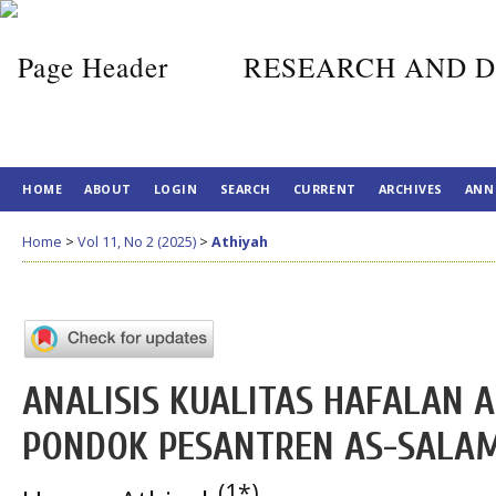
RESEARCH AND D
HOME
ABOUT
LOGIN
SEARCH
CURRENT
ARCHIVES
ANN
Home
>
Vol 11, No 2 (2025)
>
Athiyah
ANALISIS KUALITAS HAFALAN 
PONDOK PESANTREN AS-SALA
(1*)