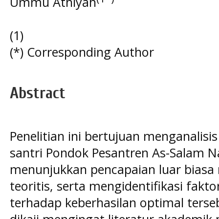
Ummu Athiyah
(1)
(*) Corresponding Author
Abstract
Penelitian ini bertujuan menganalisis
santri Pondok Pesantren As-Salam N
menunjukkan pencapaian luar biasa
teoritis, serta mengidentifikasi fakt
terhadap keberhasilan optimal terse