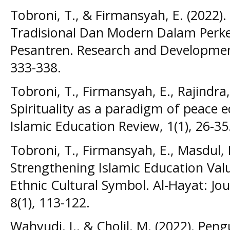
Tobroni, T., & Firmansyah, E. (2022)
Tradisional Dan Modern Dalam Per
Pesantren. Research and Development
333-338.
Tobroni, T., Firmansyah, E., Rajindra, 
Spirituality as a paradigm of peace e
Islamic Education Review, 1(1), 26-35
Tobroni, T., Firmansyah, E., Masdul, 
Strengthening Islamic Education Valu
Ethnic Cultural Symbol. Al-Hayat: Jou
8(1), 113-122.
Wahyudi, I., & Cholil, M. (2022). Pen