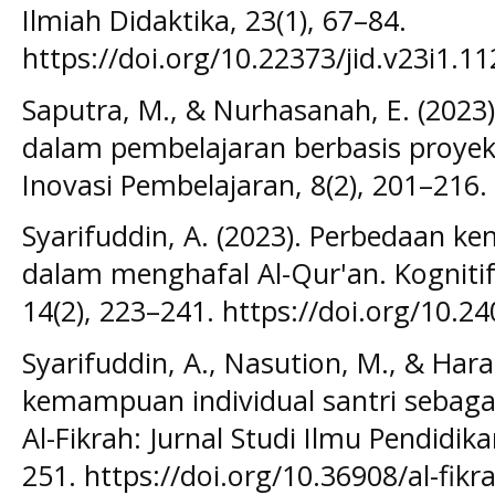
Ilmiah Didaktika, 23(1), 67–84.
https://doi.org/10.22373/jid.v23i1.1
Saputra, M., & Nurhasanah, E. (2023
dalam pembelajaran berbasis proyek: 
Inovasi Pembelajaran, 8(2), 201–216.
Syarifuddin, A. (2023). Perbedaan k
dalam menghafal Al-Qur'an. Kognitif:
14(2), 223–241. https://doi.org/10.2
Syarifuddin, A., Nasution, M., & Harah
kemampuan individual santri sebaga
Al-Fikrah: Jurnal Studi Ilmu Pendidik
251. https://doi.org/10.36908/al-fikr