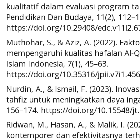
kualitatif dalam evaluasi program tah
Pendidikan Dan Budaya, 11(2), 112–1
https://doi.org/10.29408/edc.v11i2.
Muthohar, S., & Aziz, A. (2022). Fakt
mempengaruhi kualitas hafalan Al-Qu
Islam Indonesia, 7(1), 45–63.
https://doi.org/10.35316/jpii.v7i1.45
Nurdin, A., & Ismail, F. (2023). Ino
tahfiz untuk meningkatkan daya ingat.
156–174. https://doi.org/10.15548/jt
Ridwan, M., Hasan, A., & Malik, I. (2
kontemporer dan efektivitasnya terh