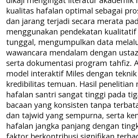
dikaji mengingat literatur akadem
kualitas hafalan optimal sebagai p
dan jarang terjadi secara merata pada
menggunakan pendekatan kualitatif 
tunggal, mengumpulkan data melalui 
wawancara mendalam dengan ustaz 
serta dokumentasi program tahfiz. 
model interaktif Miles dengan tekni
kredibilitas temuan. Hasil penelitia
hafalan santri sangat tinggi pada t
bacaan yang konsisten tanpa terbat
dan tajwid yang sempurna, serta
hafalan jangka panjang dengan tingk
faktor berkontribusi signifikan terha