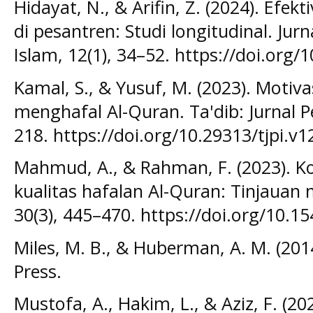
Hidayat, N., & Arifin, Z. (2024). Efe
di pesantren: Studi longitudinal. Jurn
Islam, 12(1), 34–52. https://doi.org/
Kamal, S., & Yusuf, M. (2023). Motivas
menghafal Al-Quran. Ta'dib: Jurnal P
218. https://doi.org/10.29313/tjpi.v1
Mahmud, A., & Rahman, F. (2023). K
kualitas hafalan Al-Quran: Tinjauan m
30(3), 445–470. https://doi.org/10.1
Miles, M. B., & Huberman, A. M. (2014)
Press.
Mustofa, A., Hakim, L., & Aziz, F. (20