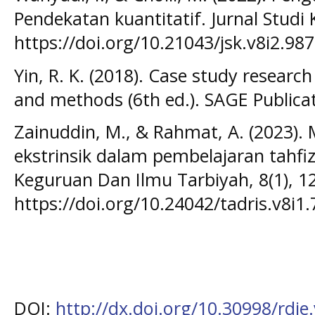
Pendekatan kuantitatif. Jurnal Studi 
https://doi.org/10.21043/jsk.v8i2.98
Yin, R. K. (2018). Case study researc
and methods (6th ed.). SAGE Publicat
Zainuddin, M., & Rahmat, A. (2023). M
ekstrinsik dalam pembelajaran tahfiz
Keguruan Dan Ilmu Tarbiyah, 8(1), 1
https://doi.org/10.24042/tadris.v8i1.
DOI:
http://dx.doi.org/10.30998/rdje