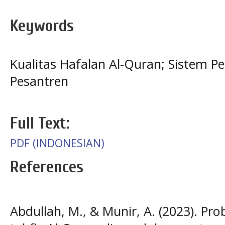
Keywords
Kualitas Hafalan Al-Quran; Sistem P
Pesantren
Full Text:
PDF (INDONESIAN)
References
Abdullah, M., & Munir, A. (2023). Pr