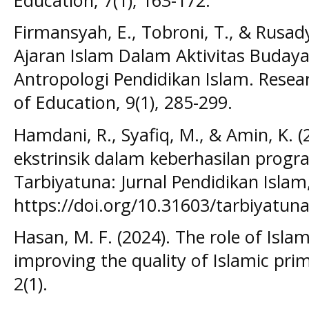
Firmansyah, E., Tobroni, T., & Rusady,
Ajaran Islam Dalam Aktivitas Budaya 
Antropologi Pendidikan Islam. Rese
of Education, 9(1), 285-299.
Hamdani, R., Syafiq, M., & Amin, K. (
ekstrinsik dalam keberhasilan progr
Tarbiyatuna: Jurnal Pendidikan Islam,
https://doi.org/10.31603/tarbiyatun
Hasan, M. F. (2024). The role of Isla
improving the quality of Islamic prim
2(1).