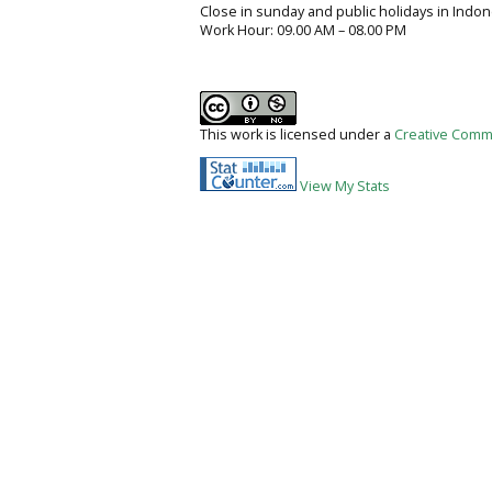
Close in sunday and public holidays in Indon
Work Hour: 09.00 AM – 08.00 PM
This work is licensed under a
Creative Commo
View My Stats