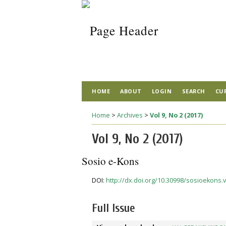
HOME
ABOUT
LOGIN
SEARCH
CU
Home
>
Archives
>
Vol 9, No 2 (2017)
Vol 9, No 2 (2017)
Sosio e-Kons
DOI:
http://dx.doi.org/10.30998/sosioekons.v
Full Issue