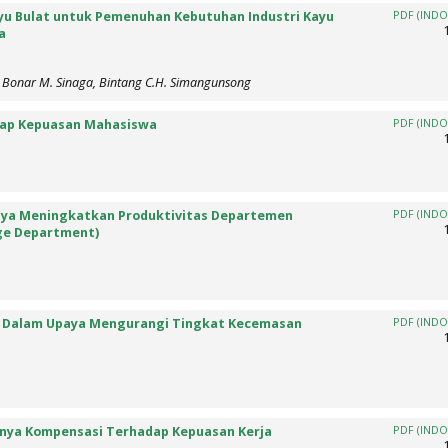
yu Bulat untuk Pemenuhan Kebutuhan Industri Kayu
PDF (INDO
a
, Bonar M. Sinaga, Bintang C.H. Simangunsong
dap Kepuasan Mahasiswa
PDF (INDO
paya Meningkatkan Produktivitas Departemen
PDF (INDO
ge Department)
g Dalam Upaya Mengurangi Tingkat Kecemasan
PDF (INDO
rnya Kompensasi Terhadap Kepuasan Kerja
PDF (INDO