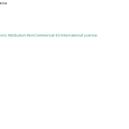
esia
ns Attribution-NonCommercial 4.0 International License
.