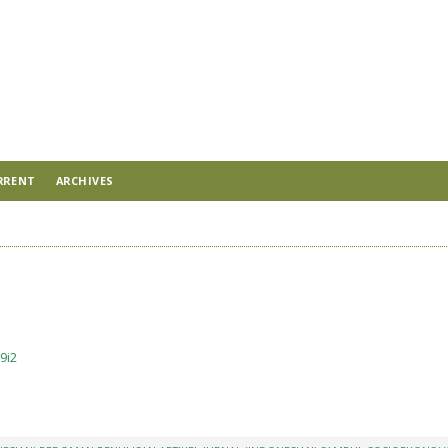
RRENT
ARCHIVES
9i2