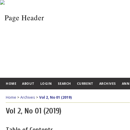
HOME
ABOUT
LOGIN
SEARCH
CURRENT
ARCHIVES
ANN
Home
>
Archives
>
Vol 2, No 01 (2019)
Vol 2, No 01 (2019)
Table of Contents