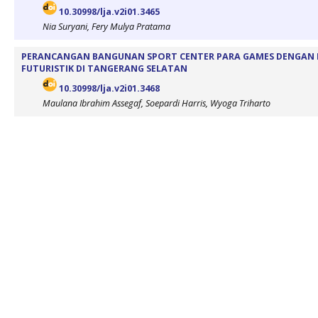
10.30998/lja.v2i01.3465
Nia Suryani, Fery Mulya Pratama
PERANCANGAN BANGUNAN SPORT CENTER PARA GAMES DENGAN 
FUTURISTIK DI TANGERANG SELATAN
10.30998/lja.v2i01.3468
Maulana Ibrahim Assegaf, Soepardi Harris, Wyoga Triharto