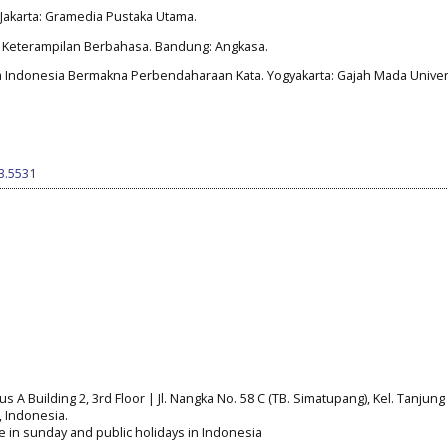
 Jakarta: Gramedia Pustaka Utama.
u Keterampilan Berbahasa. Bandung: Angkasa.
a Indonesia Bermakna Perbendaharaan Kata. Yogyakarta: Gajah Mada Univer
i3.5531
A Building 2, 3rd Floor | Jl. Nangka No. 58 C (TB. Simatupang), Kel. Tanjung 
a, Indonesia.
e in sunday and public holidays in Indonesia