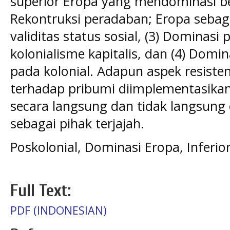
superior Eropa yang mendominasi ber
Rekontruksi peradaban; Eropa sebaga
validitas status sosial, (3) Dominasi
kolonialisme kapitalis, dan (4) Domi
pada kolonial. Adapun aspek resisten
terhadap pribumi diimplementasik
secara langsung dan tidak langsung
sebagai pihak terjajah.
Poskolonial, Dominasi Eropa, Inferior
Full Text:
PDF (INDONESIAN)