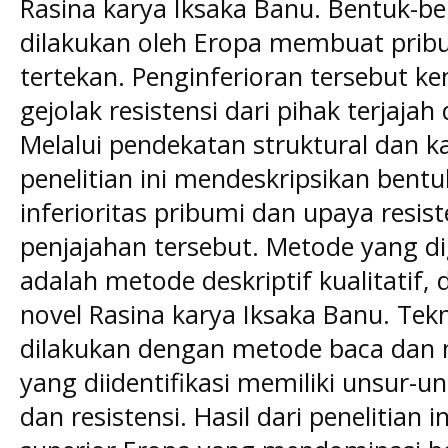
Rasina karya Iksaka Banu. Bentuk-b
dilakukan oleh Eropa membuat prib
tertekan. Penginferioran tersebut 
gejolak resistensi dari pihak terjaja
Melalui pendekatan struktural dan kaj
penelitian ini mendeskripsikan bent
inferioritas pribumi dan upaya resi
penjajahan tersebut. Metode yang di
adalah metode deskriptif kualitatif
novel Rasina karya Iksaka Banu. Te
dilakukan dengan metode baca dan 
yang diidentifikasi memiliki unsur-u
dan resistensi. Hasil dari penelitia