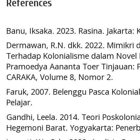
References
Banu, Iksaka. 2023. Rasina. Jakarta: 
Dermawan, R.N. dkk. 2022. Mimikri d
Terhadap Kolonialisme dalam Novel
Pramoedya Aananta Toer Tinjauan: P
CARAKA, Volume 8, Nomor 2.
Faruk, 2007. Belenggu Pasca Kolonia
Pelajar.
Gandhi, Leela. 2014. Teori Poskolon
Hegemoni Barat. Yogyakarta: Penerb