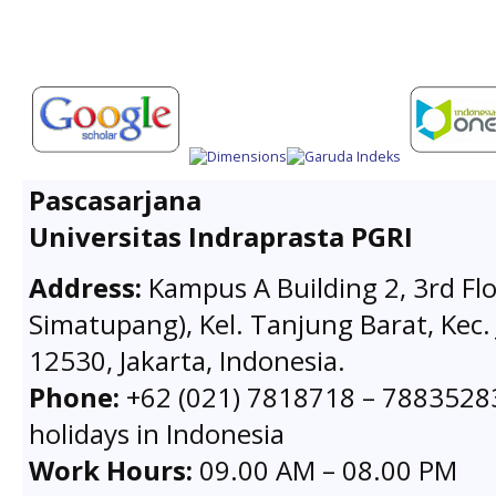
Pascasarjana
Universitas Indraprasta PGRI
Address:
Kampus A Building 2, 3rd Flo
Simatupang), Kel. Tanjung Barat, Kec. 
12530, Jakarta, Indonesia.
Phone:
+62 (021) 7818718 – 78835283 
holidays in Indonesia
Work Hours:
09.00 AM – 08.00 PM