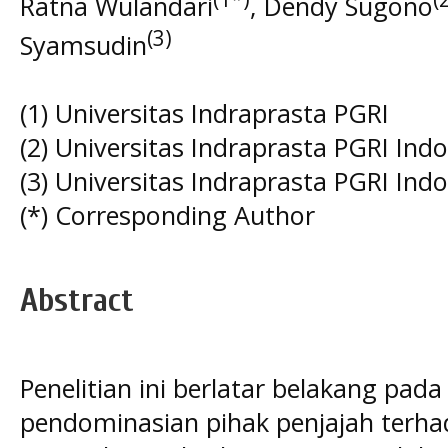
Ratna Wulandari
, Dendy Sugono
(3)
Syamsudin
(1) Universitas Indraprasta PGRI
(2) Universitas Indraprasta PGRI Ind
(3) Universitas Indraprasta PGRI Ind
(*) Corresponding Author
Abstract
Penelitian ini berlatar belakang pa
pendominasian pihak penjajah terha