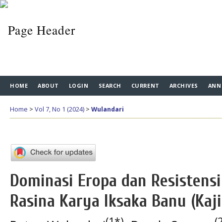
HOME
ABOUT
LOGIN
SEARCH
CURRENT
ARCHIVES
ANN
Home
>
Vol 7, No 1 (2024)
>
Wulandari
Dominasi Eropa dan Resistens
Rasina Karya Iksaka Banu (Kaji
(1*)
(