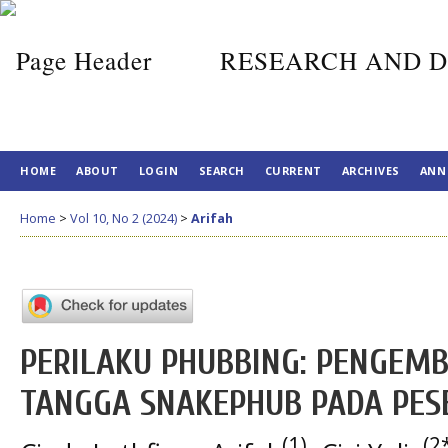
RESEARCH AND D
HOME
ABOUT
LOGIN
SEARCH
CURRENT
ARCHIVES
ANN
Home
>
Vol 10, No 2 (2024)
>
Arifah
PERILAKU PHUBBING: PENGEM
TANGGA SNAKEPHUB PADA PESE
(1)
(2