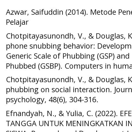
Azwar, Saifuddin (2014). Metode Pene
Pelajar
Chotpitayasunondh, V., & Douglas, K
phone snubbing behavior: Developme
Generic Scale of Phubbing (GSP) and 
Phubbed (GSBP). Computers in human
Chotpitayasunondh, V., & Douglas, K.
phubbing on social interaction. Journ
psychology, 48(6), 304-316.
Efnandyah, N., & Yulia, C. (2022). 
TANGGA UNTUK MENINGKATKAN INT