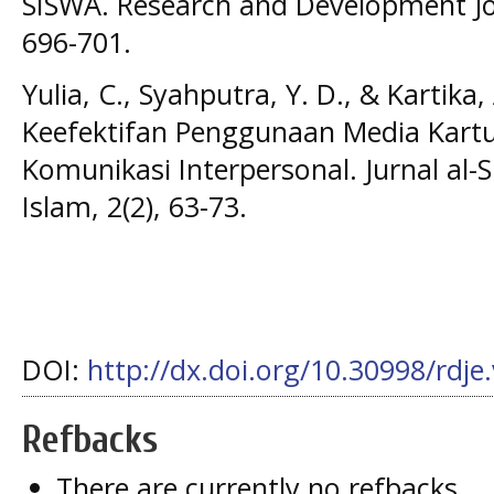
SISWA. Research and Development Jou
696-701.
Yulia, C., Syahputra, Y. D., & Kartik
Keefektifan Penggunaan Media Kart
Komunikasi Interpersonal. Jurnal al-
Islam, 2(2), 63-73.
DOI:
http://dx.doi.org/10.30998/rdje
Refbacks
There are currently no refbacks.