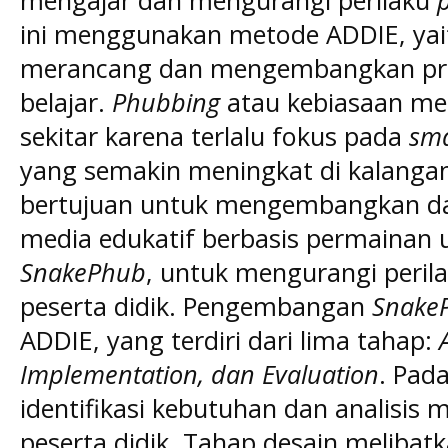
mengajar dan mengurangi perilaku
ini menggunakan metode ADDIE, yai
merancang dan mengembangkan pro
belajar.
Phubbing
atau kebiasaan men
sekitar karena terlalu fokus pada
sm
yang semakin meningkat di kalangan p
bertujuan untuk mengembangkan d
media edukatif berbasis permainan 
SnakePhub
, untuk mengurangi peril
peserta didik. Pengembangan
Snake
ADDIE, yang terdiri dari lima tahap:
Implementation, dan Evaluation
. Pada
identifikasi kebutuhan dan analisis
peserta didik. Tahap desain meliba