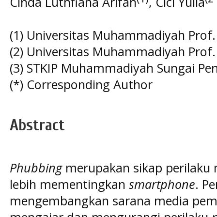
Cinda Luthfiana Arifah
, Cici Yulia
(1) Universitas Muhammadiyah Prof
(2) Universitas Muhammadiyah Prof
(3) STKIP Muhammadiyah Sungai Pe
(*) Corresponding Author
Abstract
Phubbing
merupakan sikap perilaku
lebih mementingkan
smartphone
. Pe
mengembangkan sarana media pembe