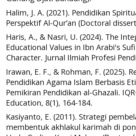
Halim, J. A. (2021). Pendidikan Spiri
Perspektif Al-Qur’an (Doctoral dissert
Haris, A., & Nasri, U. (2024). The Int
Educational Values in Ibn Arabi's Suf
Character. Jurnal Ilmiah Profesi Pend
Irawan, E. F., & Rohman, F. (2025). 
Pendidikan Agama Islam Berbasis Etika
Pemikiran Pendidikan al-Ghazali. IQR
Education, 8(1), 164-184.
Kasiyanto, E. (2011). Strategi pemb
membentuk akhlakul karimah di pon