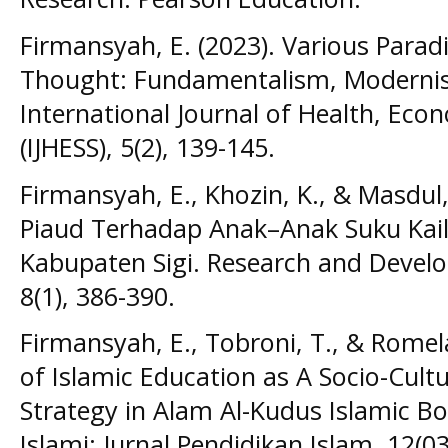
Firmansyah, E. (2023). Various Parad
Thought: Fundamentalism, Modernis
International Journal of Health, Econ
(IJHESS), 5(2), 139-145.
Firmansyah, E., Khozin, K., & Masdul
Piaud Terhadap Anak–Anak Suku Kail
Kabupaten Sigi. Research and Develo
8(1), 386-390.
Firmansyah, E., Tobroni, T., & Romel
of Islamic Education as A Socio-Cult
Strategy in Alam Al-Kudus Islamic Bo
Islami: Jurnal Pendidikan Islam, 12(03