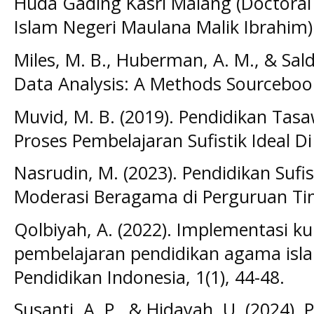
Huda Gading Kasri Malang (Doctoral d
Islam Negeri Maulana Malik Ibrahim)
Miles, M. B., Huberman, A. M., & Salda
Data Analysis: A Methods Sourcebook
Muvid, M. B. (2019). Pendidikan Tas
Proses Pembelajaran Sufistik Ideal Di
Nasrudin, M. (2023). Pendidikan Sufi
Moderasi Beragama di Perguruan Tin
Qolbiyah, A. (2022). Implementasi 
pembelajaran pendidikan agama islam
Pendidikan Indonesia, 1(1), 44-48.
Susanti, A. P., & Hidayah, U. (2024)