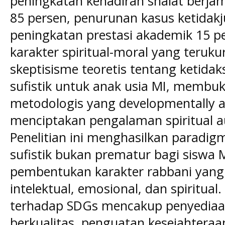
peningkatan kehadiran shalat berja
85 persen, penurunan kasus ketidakj
peningkatan prestasi akademik 15 p
karakter spiritual-moral yang teru
skeptisisme teoretis tentang ketida
sufistik untuk anak usia MI, membu
metodologis yang developmentally
menciptakan pengalaman spiritual a
Penelitian ini menghasilkan paradi
sufistik bukan prematur bagi siswa M
pembentukan karakter rabbani yang
intelektual, emosional, dan spiritual.
terhadap SDGs mencakup penyediaa
berkualitas, penguatan kesejahtera