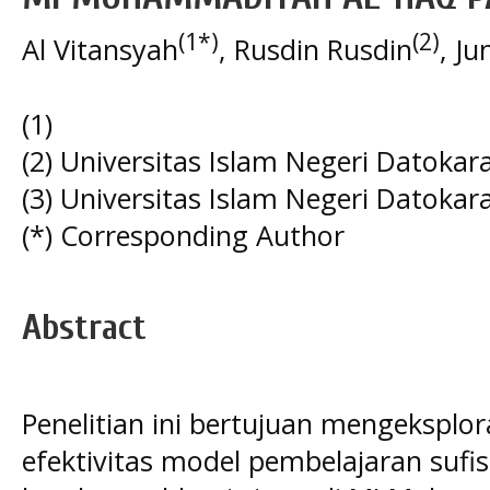
(1*)
(2)
Al Vitansyah
, Rusdin Rusdin
, Ju
(1)
(2) Universitas Islam Negeri Datoka
(3) Universitas Islam Negeri Datoka
(*) Corresponding Author
Abstract
Penelitian ini bertujuan mengeksplo
efektivitas model pembelajaran suf