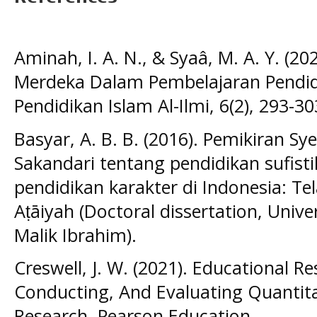
Aminah, I. A. N., & Syaâ, M. A. Y. (2
Merdeka Dalam Pembelajaran Pendid
Pendidikan Islam Al-Ilmi, 6(2), 293-30
Basyar, A. B. B. (2016). Pemikiran Sy
Sakandari tentang pendidikan sufist
pendidikan karakter di Indonesia: Tel
Aṭāiyah (Doctoral dissertation, Univ
Malik Ibrahim).
Creswell, J. W. (2021). Educational R
Conducting, And Evaluating Quantita
Research. Pearson Education.