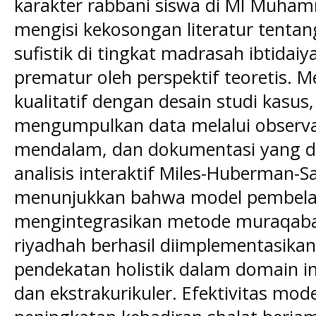
karakter rabbani siswa di MI Muham
mengisi kekosongan literatur tenta
sufistik di tingkat madrasah ibtidai
prematur oleh perspektif teoretis.
kualitatif dengan desain studi kasus, 
mengumpulkan data melalui observas
mendalam, dan dokumentasi yang di
analisis interaktif Miles-Huberman-Sa
menunjukkan bahwa model pembelaja
mengintegrasikan metode muraqab
riyadhah berhasil diimplementasikan
pendekatan holistik dalam domain int
dan ekstrakurikuler. Efektivitas mode