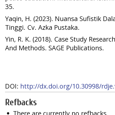
35.
Yaqin, H. (2023). Nuansa Sufistik D
Tinggi. Cv. Azka Pustaka.
Yin, R. K. (2018). Case Study Researc
And Methods. SAGE Publications.
DOI:
http://dx.doi.org/10.30998/rdje
Refbacks
There are currently no refbacks.