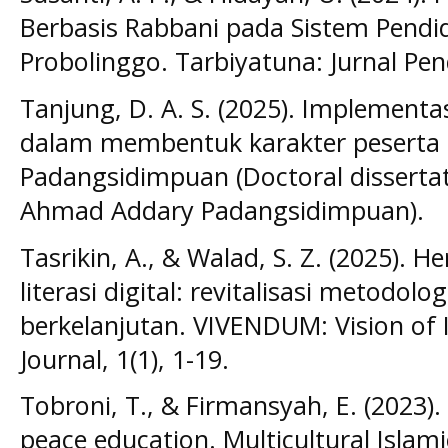
Berbasis Rabbani pada Sistem Pendi
Probolinggo. Tarbiyatuna: Jurnal Pend
Tanjung, D. A. S. (2025). Implementa
dalam membentuk karakter peserta d
Padangsidimpuan (Doctoral dissertat
Ahmad Addary Padangsidimpuan).
Tasrikin, A., & Walad, S. Z. (2025). 
literasi digital: revitalisasi metodolo
berkelanjutan. VIVENDUM: Vision of 
Journal, 1(1), 1-19.
Tobroni, T., & Firmansyah, E. (2023).
peace education. Multicultural Islami