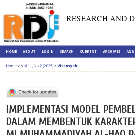
RESEARCH AND D
HOME
ABOUT
LOGIN
SEARCH
CURRENT
ARCHIVES
ANN
Home
>
Vol 11, No 2 (2025)
>
Vitansyah
IMPLEMENTASI MODEL PEMBEL
DALAM MEMBENTUK KARAKTER 
MI MUHAMMADIYAH AL-HAQ P