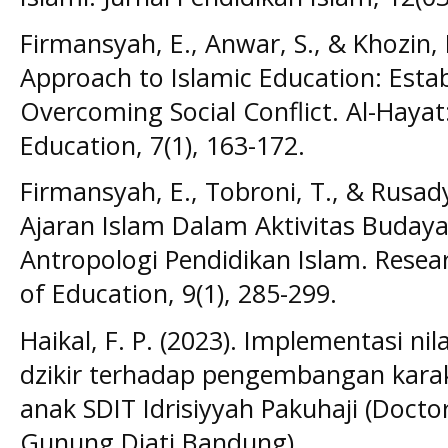
Firmansyah, E., Anwar, S., & Khozin, 
Approach to Islamic Education: Establ
Overcoming Social Conflict. Al-Hayat:
Education, 7(1), 163-172.
Firmansyah, E., Tobroni, T., & Rusady,
Ajaran Islam Dalam Aktivitas Budaya 
Antropologi Pendidikan Islam. Rese
of Education, 9(1), 285-299.
Haikal, F. P. (2023). Implementasi nil
dzikir terhadap pengembangan karakt
anak SDIT Idrisiyyah Pakuhaji (Docto
Gunung Djati Bandung).