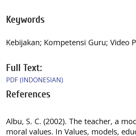
Keywords
Kebijakan; Kompetensi Guru; Video 
Full Text:
PDF (INDONESIAN)
References
Albu, S. C. (2002). The teacher, a mo
moral values. In Values, models, ed