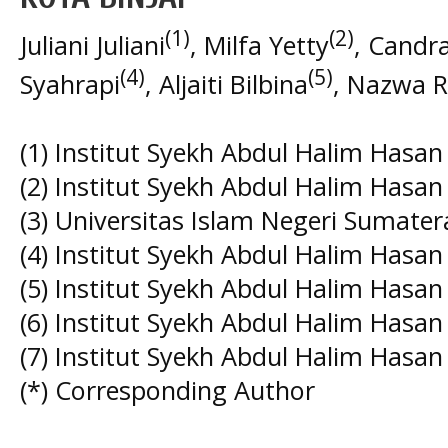
(1)
(2)
Juliani Juliani
, Milfa Yetty
, Candr
(4)
(5)
Syahrapi
, Aljaiti Bilbina
, Nazwa R
(1) Institut Syekh Abdul Halim Hasan 
(2) Institut Syekh Abdul Halim Hasan 
(3) Universitas Islam Negeri Sumater
(4) Institut Syekh Abdul Halim Hasan 
(5) Institut Syekh Abdul Halim Hasan 
(6) Institut Syekh Abdul Halim Hasan 
(7) Institut Syekh Abdul Halim Hasan 
(*) Corresponding Author