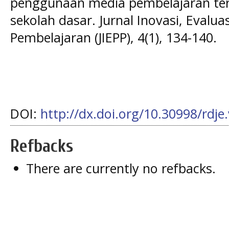
penggunaan media pembelajaran terh
sekolah dasar. Jurnal Inovasi, Eval
Pembelajaran (JIEPP), 4(1), 134-140.
DOI:
http://dx.doi.org/10.30998/rdje
Refbacks
There are currently no refbacks.