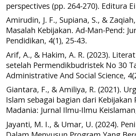
perspectives (pp. 264-270). Editura E
Amirudin, J. F., Supiana, S., & Zaqia
Masalah Kebijakan. Ad-Man-Pend: Ju
Pendidikan, 4(1), 25-43.
Arif, A., & Hakim, A. R. (2023). Lite
setelah Permendikbudristek No 30 T
Administrative And Social Science, 4(
Giantara, F., & Amiliya, R. (2021). U
Islam sebagai bagian dari Kebijakan Pu
Madania: Jurnal Ilmu-Ilmu Keislaman,
Jayanti, M. I., & Umar, U. (2024). P
Dalam Menyusun Program Yang Berd