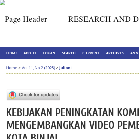
RESEARCH AND D
HOME
ABOUT
LOGIN
SEARCH
CURRENT
ARCHIVES
ANN
Home
>
Vol 11, No 2 (2025)
>
Juliani
KEBIJAKAN PENINGKATAN KOM
MENGEMBANGKAN VIDEO PEMB
KOTA BINJAI