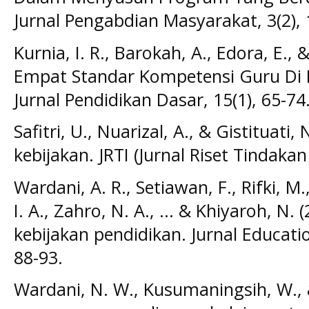
Jurnal Pengabdian Masyarakat, 3(2), 
Kurnia, I. R., Barokah, A., Edora, E., & 
Empat Standar Kompetensi Guru Di 
Jurnal Pendidikan Dasar, 15(1), 65-74
Safitri, U., Nuarizal, A., & Gistituati,
kebijakan. JRTI (Jurnal Riset Tindakan
Wardani, A. R., Setiawan, F., Rifki, M.
I. A., Zahro, N. A., ... & Khiyaroh, N.
kebijakan pendidikan. Jurnal Educati
88-93.
Wardani, N. W., Kusumaningsih, W., & 