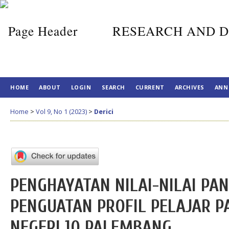
RESEARCH AND D
HOME
ABOUT
LOGIN
SEARCH
CURRENT
ARCHIVES
ANN
Home
>
Vol 9, No 1 (2023)
>
Derici
PENGHAYATAN NILAI-NILAI PAN
PENGUATAN PROFIL PELAJAR P
NEGERI 10 PALEMBANG