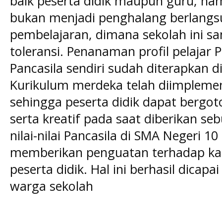
baik peserta didik maupun guru, na
bukan menjadi penghalang berlangs
pembelajaran, dimana sekolah ini sa
toleransi. Penanaman profil pelajar
Pancasila sendiri sudah diterapkan 
Kurikulum merdeka telah diimplemen
sehingga peserta didik dapat bergoto
serta kreatif pada saat diberikan se
nilai-nilai Pancasila di SMA Negeri 1
memberikan penguatan terhadap karak
peserta didik. Hal ini berhasil dicapai
warga sekolah