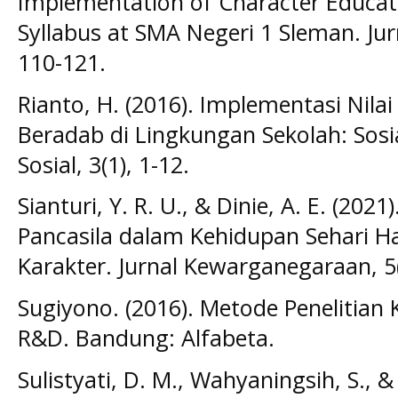
Implementation of Character Educati
Syllabus at SMA Negeri 1 Sleman. Jur
110-121.
Rianto, H. (2016). Implementasi Nila
Beradab di Lingkungan Sekolah: Sosia
Sosial, 3(1), 1-12.
Sianturi, Y. R. U., & Dinie, A. E. (2021
Pancasila dalam Kehidupan Sehari Ha
Karakter. Jurnal Kewarganegaraan, 5
Sugiyono. (2016). Metode Penelitian K
R&D. Bandung: Alfabeta.
Sulistyati, D. M., Wahyaningsih, S., &