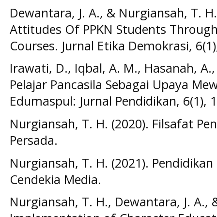
Dewantara, J. A., & Nurgiansah, T. H.
Attitudes Of PPKN Students Through 
Courses. Jurnal Etika Demokrasi, 6(1)
Irawati, D., Iqbal, A. M., Hasanah, A., 
Pelajar Pancasila Sebagai Upaya Me
Edumaspul: Jurnal Pendidikan, 6(1), 
Nurgiansah, T. H. (2020). Filsafat P
Persada.
Nurgiansah, T. H. (2021). Pendidikan 
Cendekia Media.
Nurgiansah, T. H., Dewantara, J. A.,