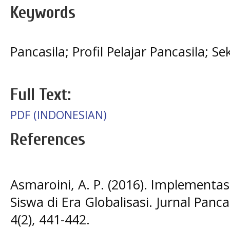
Keywords
Pancasila; Profil Pelajar Pancasila; Se
Full Text:
PDF (INDONESIAN)
References
Asmaroini, A. P. (2016). Implementasi
Siswa di Era Globalisasi. Jurnal Pan
4(2), 441-442.