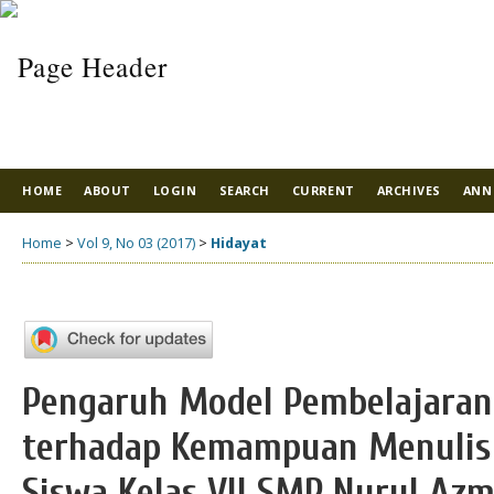
HOME
ABOUT
LOGIN
SEARCH
CURRENT
ARCHIVES
ANN
Home
>
Vol 9, No 03 (2017)
>
Hidayat
Pengaruh Model Pembelajaran 
terhadap Kemampuan Menulis 
Siswa Kelas VII SMP Nurul Az