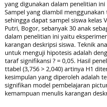
yang digunakan dalam penelitian in
Sampel yang diambil menggunakan t
sehingga dapat sampel siswa kelas
Putri, Bogor, sebanyak 30 anak seba
dalam penelitian ini yaitu eksperi
karangan deskripsi siswa. Teknik ana
untuk menguji hipotesis adalah den
taraf signifikansi ? = 0,05. Hasil pene
ttabel (3,756 > 2,040) artinya H1 di
kesimpulan yang diperoleh adalah t
signifikan model pembelajaran pictu
kemampuan menulis karangan deskrip