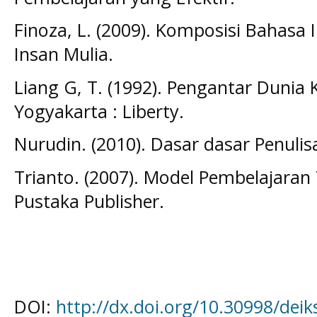
Finoza, L. (2009). Komposisi Bahasa I
Insan Mulia.
Liang G, T. (1992). Pengantar Dunia
Yogyakarta : Liberty.
Nurudin. (2010). Dasar dasar Penuli
Trianto. (2007). Model Pembelajaran 
Pustaka Publisher.
DOI:
http://dx.doi.org/10.30998/deik