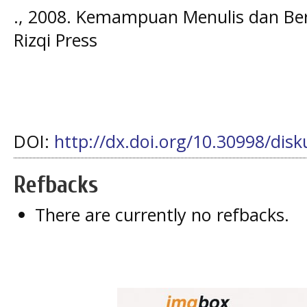
., 2008. Kemampuan Menulis dan Be
Rizqi Press
DOI:
http://dx.doi.org/10.30998/disk
Refbacks
There are currently no refbacks.