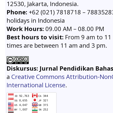
12530, Jakarta, Indonesia.
Phone:
+62 (021) 7818718 – 78835283 
holidays in Indonesia
Work Hours:
09.00 AM – 08.00 PM
Best hours to visit:
From 9 am to 11 
times are between 11 am and 3 pm.
Diskursus: Jurnal Pendidikan Baha
a
Creative Commons Attribution-Non
International License
.