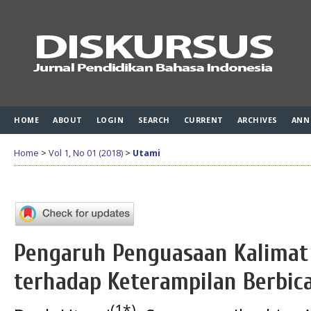
HOME
ABOUT
LOGIN
SEARCH
CURRENT
ARCHIVES
ANN
Home
>
Vol 1, No 01 (2018)
>
Utami
Pengaruh Penguasaan Kalimat 
terhadap Keterampilan Berbic
(1*)