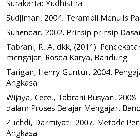
Surakarta: Yudhistira
Sudjiman. 2004. Terampil Menulis Pa
Suhendar. 2002. Prinsip prinsip Das
Tabrani, R. A. dkk, (2011). Pendekat
mengajar, Rosda Karya, Bandung
Tarigan, Henry Guntur, 2004. Penga
Angkasa
Wijaya, Cece., Tabrani Rusyan. 20
dalam Proses Belajar Mengajar. Ba
Zuchdi, Darmiyati. 2007. Metode Pe
Angkasa