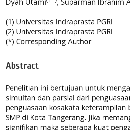
Dyah Utami
, Suparman Ibrahim 
(1) Universitas Indraprasta PGRI
(2) Universitas Indraprasta PGRI
(*) Corresponding Author
Abstract
Penelitian ini bertujuan untuk menga
simultan dan parsial dari penguasaan
penguasaan kosakata keterampilan b
SMP di Kota Tangerang. Jika memang
signifikan maka seberapa kuat peng