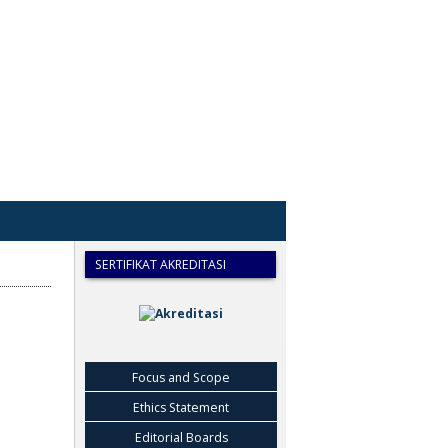
SERTIFIKAT AKREDITASI
Focus and Scope
Ethics Statement
Editorial Boards