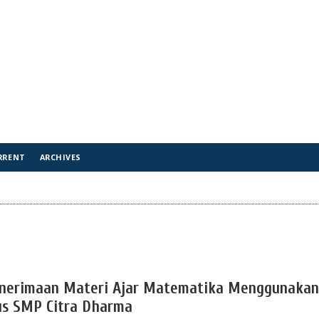
RRENT
ARCHIVES
enerimaan Materi Ajar Matematika Menggunakan
us SMP Citra Dharma