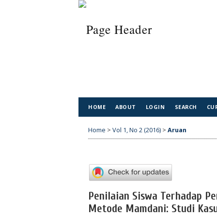
HOME
ABOUT
LOGIN
SEARCH
CU
Home
>
Vol 1, No 2 (2016)
>
Aruan
Penilaian Siswa Terhadap P
Metode Mamdani: Studi Kas