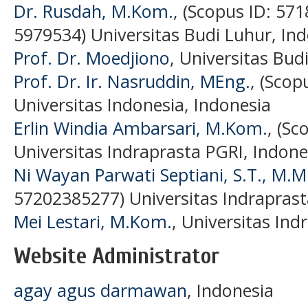
Dr. Rusdah, M.Kom.
, (Scopus ID: 571
5979534) Universitas Budi Luhur, In
Prof. Dr. Moedjiono
, Universitas Bud
Prof. Dr. Ir. Nasruddin, MEng.
, (Scop
Universitas Indonesia, Indonesia
Erlin Windia Ambarsari, M.Kom.
, (S
Universitas Indraprasta PGRI, Indone
Ni Wayan Parwati Septiani, S.T., M.
57202385277) Universitas Indrapras
Mei Lestari, M.Kom.
, Universitas Ind
Website Administrator
agay agus darmawan
, Indonesia