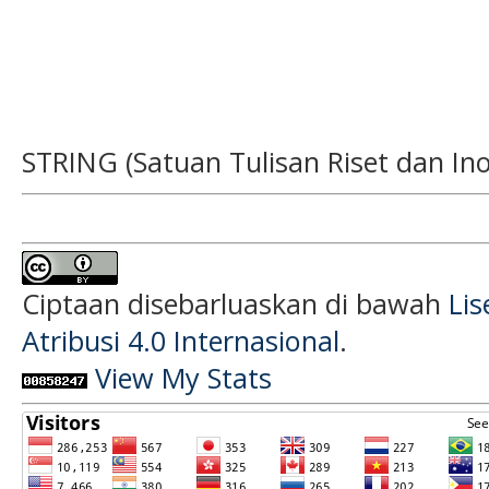
STRING (Satuan Tulisan Riset dan Ino
Ciptaan disebarluaskan di bawah
Li
Atribusi 4.0 Internasional
.
View My Stats