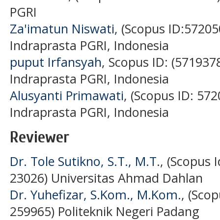
PGRI
Za'imatun Niswati
, (Scopus ID:57205
Indraprasta PGRI, Indonesia
puput Irfansyah
, Scopus ID: (571937
Indraprasta PGRI, Indonesia
Alusyanti Primawati
, (Scopus ID: 57
Indraprasta PGRI, Indonesia
Reviewer
Dr. Tole Sutikno, S.T., M.T.
, (Scopus 
23026) Universitas Ahmad Dahlan
Dr. Yuhefizar, S.Kom., M.Kom.
, (Sco
259965) Politeknik Negeri Padang