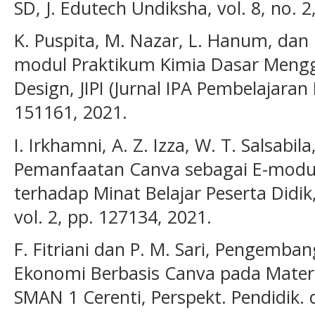
SD, J. Edutech Undiksha, vol. 8, no. 2
K. Puspita, M. Nazar, L. Hanum, da
modul Praktikum Kimia Dasar Mengg
Design, JIPI (Jurnal IPA Pembelajaran I
151161, 2021.
I. Irkhamni, A. Z. Izza, W. T. Salsabil
Pemanfaatan Canva sebagai E-modu
terhadap Minat Belajar Peserta Didik,
vol. 2, pp. 127134, 2021.
F. Fitriani dan P. M. Sari, Pengemba
Ekonomi Berbasis Canva pada Materi 
SMAN 1 Cerenti, Perspekt. Pendidik. d