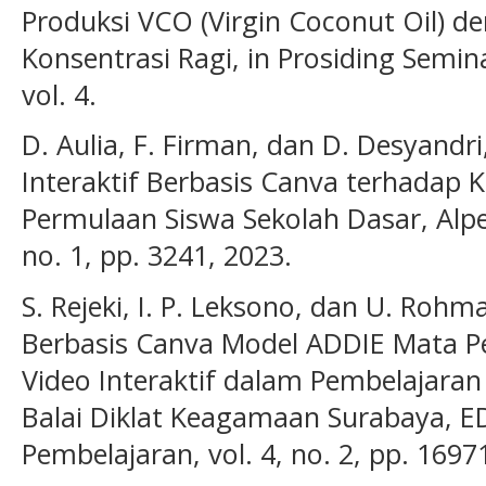
Produksi VCO (Virgin Coconut Oil) d
Konsentrasi Ragi, in Prosiding Semin
vol. 4.
D. Aulia, F. Firman, dan D. Desyandr
Interaktif Berbasis Canva terhad
Permulaan Siswa Sekolah Dasar, Alpen 
no. 1, pp. 3241, 2023.
S. Rejeki, I. P. Leksono, dan U. Ro
Berbasis Canva Model ADDIE Mata P
Video Interaktif dalam Pembelajaran
Balai Diklat Keagamaan Surabaya, ED
Pembelajaran, vol. 4, no. 2, pp. 1697