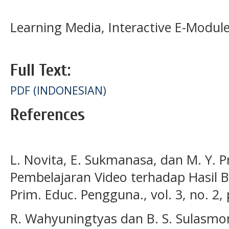
Learning Media, Interactive E-Modul
Full Text:
PDF (INDONESIAN)
References
L. Novita, E. Sukmanasa, dan M. Y.
Pembelajaran Video terhadap Hasil Be
Prim. Educ. Pengguna., vol. 3, no. 2,
R. Wahyuningtyas dan B. S. Sulasmo