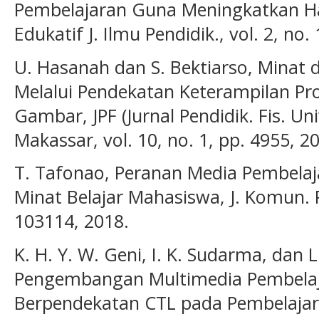
Pembelajaran Guna Meningkatkan Hasi
Edukatif J. Ilmu Pendidik., vol. 2, no.
U. Hasanah dan S. Bektiarso, Minat d
Melalui Pendekatan Keterampilan Pr
Gambar, JPF (Jurnal Pendidik. Fis. Un
Makassar, vol. 10, no. 1, pp. 4955, 2
T. Tafonao, Peranan Media Pembela
Minat Belajar Mahasiswa, J. Komun. Pe
103114, 2018.
K. H. Y. W. Geni, I. K. Sudarma, dan 
Pengembangan Multimedia Pembelaja
Berpendekatan CTL pada Pembelajara