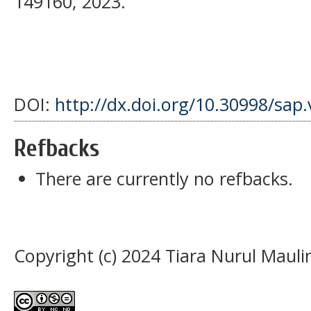
149160, 2023.
DOI:
http://dx.doi.org/10.30998/sap.
Refbacks
There are currently no refbacks.
Copyright (c) 2024 Tiara Nurul Mauli