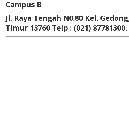
Campus B
Jl. Raya Tengah N0.80 Kel. Gedong,
Timur 13760 Telp : (021) 87781300,