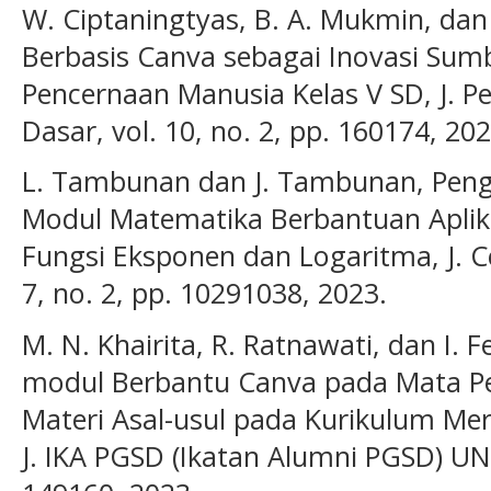
W. Ciptaningtyas, B. A. Mukmin, dan K
Berbasis Canva sebagai Inovasi Sumb
Pencernaan Manusia Kelas V SD, J. P
Dasar, vol. 10, no. 2, pp. 160174, 202
L. Tambunan dan J. Tambunan, Pen
Modul Matematika Berbantuan Aplika
Fungsi Eksponen dan Logaritma, J. Cen
7, no. 2, pp. 10291038, 2023.
M. N. Khairita, R. Ratnawati, dan I.
modul Berbantu Canva pada Mata Pe
Materi Asal-usul pada Kurikulum Mer
J. IKA PGSD (Ikatan Alumni PGSD) UNA