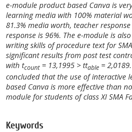
e-module product based Canva is very
learning media with 100% material wo
81.3% media worth, teacher response 
response is 96%. The e-module is also 
writing skills of procedure text for SM
significant results from post test cont
with t
= 13,1995 > tt
= 2,0189.
count
able
concluded that the use of interactive
based Canva is more effective than not
module for students of class XI SMA Fa
Keywords