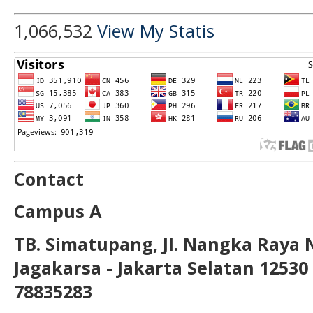
1,066,532
View My Statis
Contact
Campus A
TB. Simatupang, Jl. Nangka Raya 
Jagakarsa - Jakarta Selatan 12530 T
78835283