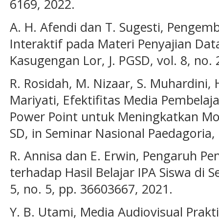
6169, 2022.
A. H. Afendi dan T. Sugesti, Pengem
Interaktif pada Materi Penyajian Da
Kasugengan Lor, J. PGSD, vol. 8, no. 
R. Rosidah, M. Nizaar, S. Muhardini,
Mariyati, Efektifitas Media Pembelaj
Power Point untuk Meningkatkan Moti
SD, in Seminar Nasional Paedagoria, 2
R. Annisa dan E. Erwin, Pengaruh Pe
terhadap Hasil Belajar IPA Siswa di Se
5, no. 5, pp. 36603667, 2021.
Y. B. Utami, Media Audiovisual Prakt