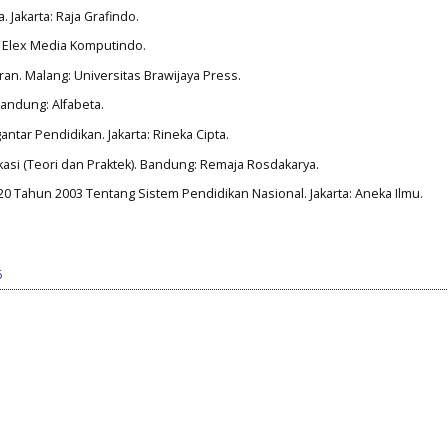
 Jakarta: Raja Grafindo.
ta: Elex Media Komputindo.
an. Malang: Universitas Brawijaya Press.
Bandung: Alfabeta.
antar Pendidikan. Jakarta: Rineka Cipta.
kasi (Teori dan Praktek). Bandung: Remaja Rosdakarya.
Tahun 2003 Tentang Sistem Pendidikan Nasional. Jakarta: Aneka Ilmu.
6