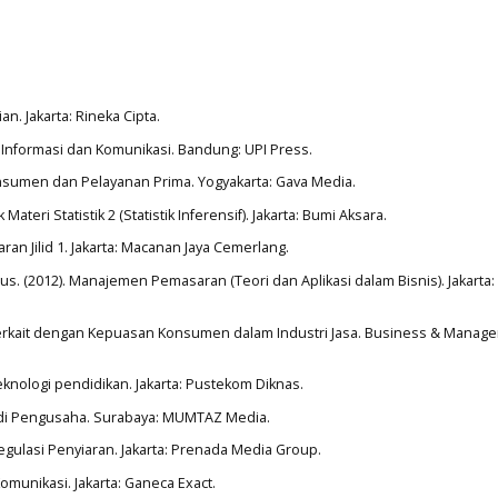
an. Jakarta: Rineka Cipta.
 Informasi dan Komunikasi. Bandung: UPI Press.
onsumen dan Pelayanan Prima. Yogyakarta: Gava Media.
eri Statistik 2 (Statistik Inferensif). Jakarta: Bumi Aksara.
an Jilid 1. Jakarta: Macanan Jaya Cemerlang.
s. (2012). Manajemen Pemasaran (Teori dan Aplikasi dalam Bisnis). Jakarta: 
n Terkait dengan Kepuasan Konsumen dalam Industri Jasa. Business & Manag
eknologi pendidikan. Jakarta: Pustekom Diknas.
adi Pengusaha. Surabaya: MUMTAZ Media.
gulasi Penyiaran. Jakarta: Prenada Media Group.
Komunikasi. Jakarta: Ganeca Exact.