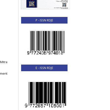
P - ISSN RDJE
Mitra
E - ISSN RDJE
ement