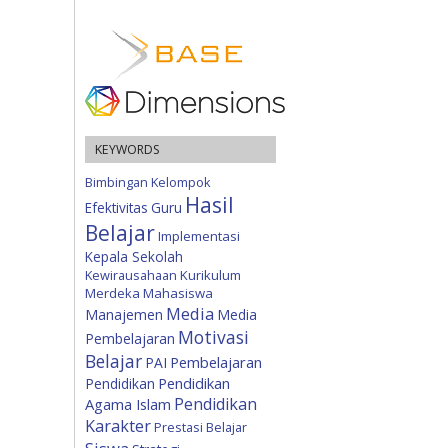
KEYWORDS
Bimbingan Kelompok
Hasil
Efektivitas
Guru
Belajar
Implementasi
Kepala Sekolah
Kewirausahaan
Kurikulum
Merdeka
Mahasiswa
Media
Manajemen
Media
Motivasi
Pembelajaran
Belajar
Pembelajaran
PAI
Pendidikan
Pendidikan
Pendidikan
Agama Islam
Karakter
Prestasi Belajar