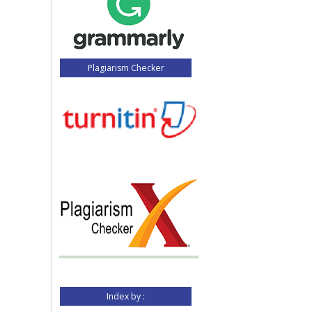
Plagiarism Checker
Index by :