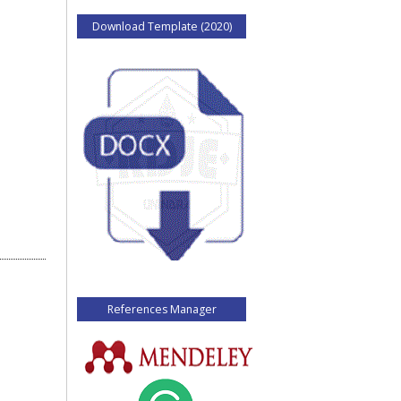
Download Template (2020)
References Manager