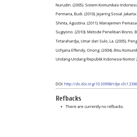
Nurudin. (2005). Sistem Komunikasi Indonesia.
Permana, Budi. (2010). Jejaring Sosial. Jakar
Shinta, Agustina. (2011). Manajemen Pemasar
Sugiyono. (2010). Metode Penelitian Bisnis. 
Tirtarahardja, Umar dan Sulo, La. (2005). Peng
Uchjana Effendy, Onong. (2004). Ilmu Komuni
Undang-Undang Republik Indonesia Nomor 20 
DOI:
http://dx.doi.org/10.30998/rdje.v5i1.338
Refbacks
There are currently no refbacks.