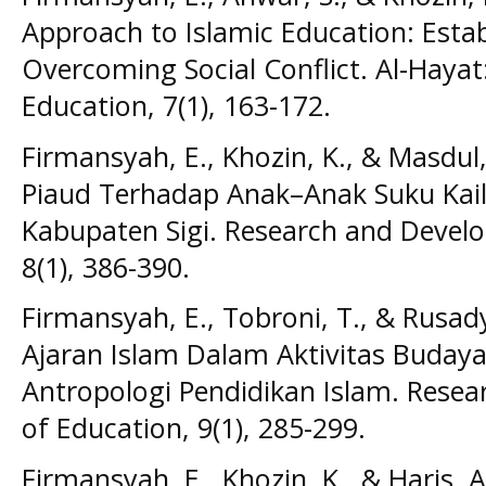
Approach to Islamic Education: Establ
Overcoming Social Conflict. Al-Hayat:
Education, 7(1), 163-172.
Firmansyah, E., Khozin, K., & Masdul
Piaud Terhadap Anak–Anak Suku Kail
Kabupaten Sigi. Research and Develo
8(1), 386-390.
Firmansyah, E., Tobroni, T., & Rusady,
Ajaran Islam Dalam Aktivitas Budaya 
Antropologi Pendidikan Islam. Rese
of Education, 9(1), 285-299.
Firmansyah, E., Khozin, K., & Haris, 