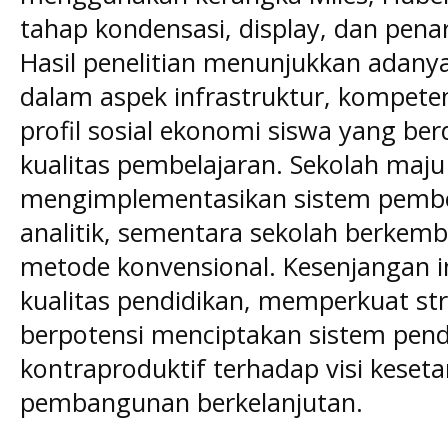
tahap kondensasi, display, dan penar
Hasil penelitian menunjukkan adanya
dalam aspek infrastruktur, kompeten
profil sosial ekonomi siswa yang b
kualitas pembelajaran. Sekolah maju 
mengimplementasikan sistem pembel
analitik, sementara sekolah berke
metode konvensional. Kesenjangan i
kualitas pendidikan, memperkuat strat
berpotensi menciptakan sistem pend
kontraproduktif terhadap visi keset
pembangunan berkelanjutan.