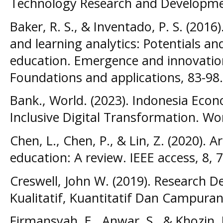
Technology Research and Developmen
Baker, R. S., & Inventado, P. S. (201
and learning analytics: Potentials and
education. Emergence and innovation 
Foundations and applications, 83-98.
Bank., World. (2023). Indonesia Eco
Inclusive Digital Transformation. W
Chen, L., Chen, P., & Lin, Z. (2020). Art
education: A review. IEEE access, 8,
Creswell, John W. (2019). Research 
Kualitatif, Kuantitatif Dan Campuran
Firmansyah, E., Anwar, S., & Khozin, 