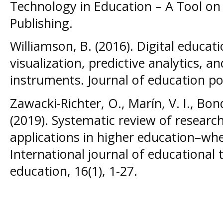
Technology in Education – A Tool 
Publishing.
Williamson, B. (2016). Digital educa
visualization, predictive analytics, an
instruments. Journal of education pol
Zawacki-Richter, O., Marín, V. I., Bo
(2019). Systematic review of research 
applications in higher education–whe
International journal of educational 
education, 16(1), 1-27.