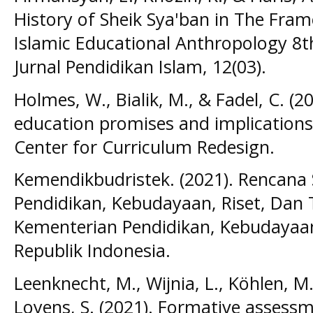
History of Sheik Sya'ban in The Fra
Islamic Educational Anthropology 8th
Jurnal Pendidikan Islam, 12(03).
Holmes, W., Bialik, M., & Fadel, C. (201
education promises and implications 
Center for Curriculum Redesign.
Kemendikbudristek. (2021). Rencana 
Pendidikan, Kebudayaan, Riset, Dan 
Kementerian Pendidikan, Kebudayaan
Republik Indonesia.
Leenknecht, M., Wijnia, L., Köhlen, M.,
Loyens, S. (2021). Formative assessme