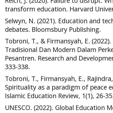
Reich, J. (2020). Failure to disrupt: 
transform education. Harvard Univer
Selwyn, N. (2021). Education and tec
debates. Bloomsbury Publishing.
Tobroni, T., & Firmansyah, E. (2022)
Tradisional Dan Modern Dalam Per
Pesantren. Research and Development
333-338.
Tobroni, T., Firmansyah, E., Rajindra, 
Spirituality as a paradigm of peace e
Islamic Education Review, 1(1), 26-35
UNESCO. (2022). Global Education M