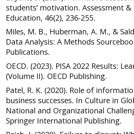
students’ motivation. Assessment & 
Education, 46(2), 236-255.
Miles, M. B., Huberman, A. M., & Salda
Data Analysis: A Methods Sourcebook
Publications.
OECD. (2023). PISA 2022 Results: Le
(Volume II). OECD Publishing.
Patel, R. K. (2020). Role of informati
business successes. In Culture in Gl
National and Organizational Challen
Springer International Publishing.