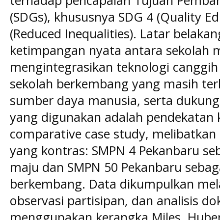
terhadap pencapaian Tujuan Pemba
(SDGs), khususnya SDG 4 (Quality E
(Reduced Inequalities). Latar belakan
ketimpangan nyata antara sekolah
mengintegrasikan teknologi canggih
sekolah berkembang yang masih terk
sumber daya manusia, serta dukung
yang digunakan adalah pendekatan k
comparative case study, melibatkan
yang kontras: SMPN 4 Pekanbaru seb
maju dan SMPN 50 Pekanbaru sebagai
berkembang. Data dikumpulkan mel
observasi partisipan, dan analisis d
menggunakan kerangka Miles, Huber