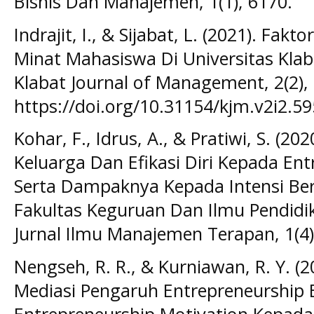
Bisnis Dan Manajemen, 1(1), 6170.
Indrajit, I., & Sijabat, L. (2021). F
Minat Mahasiswa Di Universitas Kla
Klabat Journal of Management, 2(2),
https://doi.org/10.31154/kjm.v2i2.5
Kohar, F., Idrus, A., & Pratiwi, S. (
Keluarga Dan Efikasi Diri Kepada En
Serta Dampaknya Kepada Intensi Be
Fakultas Keguruan Dan Ilmu Pendidika
Jurnal Ilmu Manajemen Terapan, 1(4)
Nengseh, R. R., & Kurniawan, R. Y. (20
Mediasi Pengaruh Entrepreneurship