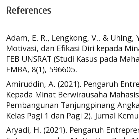
References
Adam, E. R., Lengkong, V., & Uhing, Y
Motivasi, dan Efikasi Diri kepada M
FEB UNSRAT (Studi Kasus pada Maha
EMBA, 8(1), 596605.
Amiruddin, A. (2021). Pengaruh Entr
Kepada Minat Berwirausaha Mahasis
Pembangunan Tanjungpinang Angkat
Kelas Pagi 1 dan Pagi 2). Jurnal Kemu
Aryadi, H. (2021). Pengaruh Entrepr