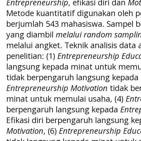
Entrepreneurship
, efikasi diri dan
Mot
Metode kuantitatif digunakan oleh pen
berjumlah 543 mahasiswa. Sampel 
yang diambil
melalui random sampli
melalui angket. Teknik analisis data 
penelitian: (1)
Entrepreneurship Educ
langsung kepada minat untuk memulai
tidak berpengaruh langsung kepada 
Entrepreneurship Motivation
tidak be
minat untuk memulai usaha, (4)
Entr
berpengaruh langsung kepada
Entre
Efikasi diri berpengaruh langsung k
Motivation
, (6)
Entrepreneurship Educ