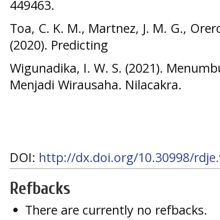
449463.
Toa, C. K. M., Martnez, J. M. G., Orer
(2020). Predicting
Wigunadika, I. W. S. (2021). Menum
Menjadi Wirausaha. Nilacakra.
DOI:
http://dx.doi.org/10.30998/rdje
Refbacks
There are currently no refbacks.