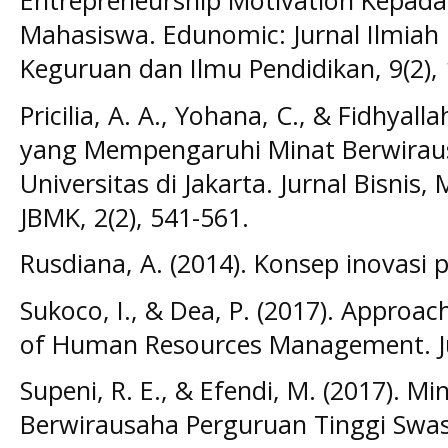
Entrepreneurship Motivation Kepada
Mahasiswa. Edunomic: Jurnal Ilmiah
Keguruan dan Ilmu Pendidikan, 9(2),
Pricilia, A. A., Yohana, C., & Fidhyall
yang Mempengaruhi Minat Berwirau
Universitas di Jakarta. Jurnal Bisni
JBMK, 2(2), 541-561.
Rusdiana, A. (2014). Konsep inovasi 
Sukoco, I., & Dea, P. (2017). Approac
of Human Resources Management. Ju
Supeni, R. E., & Efendi, M. (2017). 
Berwirausaha Perguruan Tinggi Swas