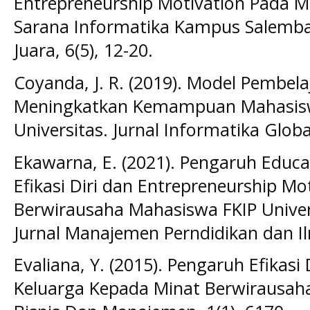
Entrepreneurship Motivation Pada M
Sarana Informatika Kampus Salemba 
Juara, 6(5), 12-20.
Coyanda, J. R. (2019). Model Pembel
Meningkatkan Kemampuan Mahasisw
Universitas. Jurnal Informatika Global
Ekawarna, E. (2021). Pengaruh Educa
Efikasi Diri dan Entrepreneurship Mo
Berwirausaha Mahasiswa FKIP Univer
Jurnal Manajemen Perndidikan dan Ilm
Evaliana, Y. (2015). Pengaruh Efikasi
Keluarga Kepada Minat Berwirausaha 