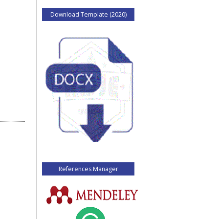
Download Template (2020)
References Manager