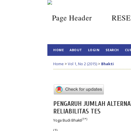
RESE
HOME
ABOUT
LOGIN
SEARCH
CU
Home
>
Vol 1, No 2 (2015)
>
Bhakti
PENGARUH JUMLAH ALTERNA
RELIABILITAS TES
(1*)
Yoga Budi Bhakti
(1)