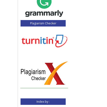
Plagiarism Checker
Index by :