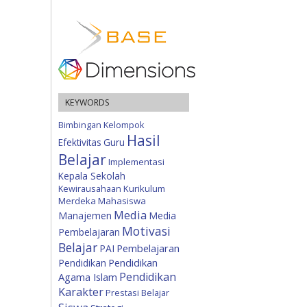
KEYWORDS
Bimbingan Kelompok
Hasil
Efektivitas
Guru
Belajar
Implementasi
Kepala Sekolah
Kewirausahaan
Kurikulum
Merdeka
Mahasiswa
Media
Manajemen
Media
Motivasi
Pembelajaran
Belajar
Pembelajaran
PAI
Pendidikan
Pendidikan
Pendidikan
Agama Islam
Karakter
Prestasi Belajar