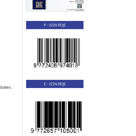
P - ISSN RDJE
E - ISSN RDJE
tates :