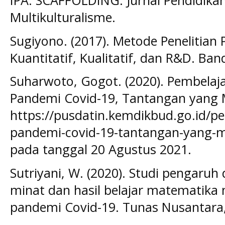
IPA. SCAFFOLDING: Jurnal Pendidika
Multikulturalisme.
Sugiyono. (2017). Metode Penelitian
Kuantitatif, Kualitatif, dan R&D. Ba
Suharwoto, Gogot. (2020). Pembelaj
Pandemi Covid-19, Tantangan yang 
https://pusdatin.kemdikbud.go.id/pe
pandemi-covid-19-tantangan-yang-
pada tanggal 20 Agustus 2021.
Sutriyani, W. (2020). Studi pengaruh
minat dan hasil belajar matematika
pandemi Covid-19. Tunas Nusantara, 