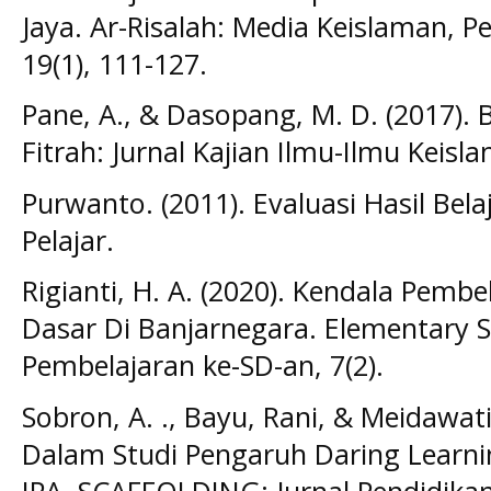
Jaya. Ar-Risalah: Media Keislaman, 
19(1), 111-127.
Pane, A., & Dasopang, M. D. (2017). 
Fitrah: Jurnal Kajian Ilmu-Ilmu Keisla
Purwanto. (2011). Evaluasi Hasil Bel
Pelajar.
Rigianti, H. A. (2020). Kendala Pemb
Dasar Di Banjarnegara. Elementary S
Pembelajaran ke-SD-an, 7(2).
Sobron, A. ., Bayu, Rani, & Meidawati
Dalam Studi Pengaruh Daring Learni