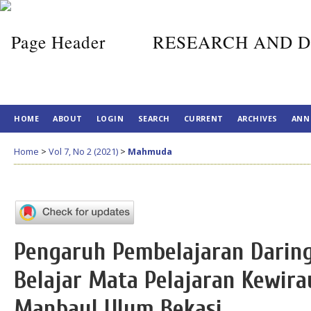
RESEARCH AND D
HOME
ABOUT
LOGIN
SEARCH
CURRENT
ARCHIVES
ANN
Home
>
Vol 7, No 2 (2021)
>
Mahmuda
Pengaruh Pembelajaran Daring
Belajar Mata Pelajaran Kewir
Manbaul Ulum Bekasi