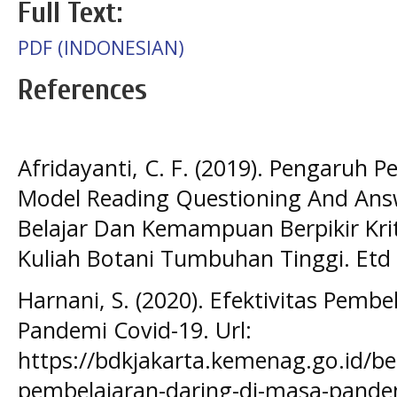
Full Text:
PDF (INDONESIAN)
References
Afridayanti, C. F. (2019). Pengaruh
Model Reading Questioning And Answ
Belajar Dan Kemampuan Berpikir Kr
Kuliah Botani Tumbuhan Tinggi. Etd 
Harnani, S. (2020). Efektivitas Pemb
Pandemi Covid-19. Url:
https://bdkjakarta.kemenag.go.id/ber
pembelajaran-daring-di-masa-pandem