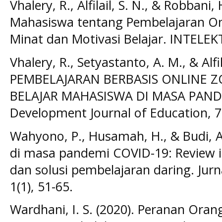
Vhalery, R., Alfilail, S. N., & Robbani,
Mahasiswa tentang Pembelajaran On
Minat dan Motivasi Belajar. INTELEKT
Vhalery, R., Setyastanto, A. M., & Alfil
PEMBELAJARAN BERBASIS ONLINE 
BELAJAR MAHASISWA DI MASA PANDE
Development Journal of Education, 7(
Wahyono, P., Husamah, H., & Budi, A.
di masa pandemi COVID-19: Review 
dan solusi pembelajaran daring. Jurn
1(1), 51-65.
Wardhani, I. S. (2020). Peranan Ora