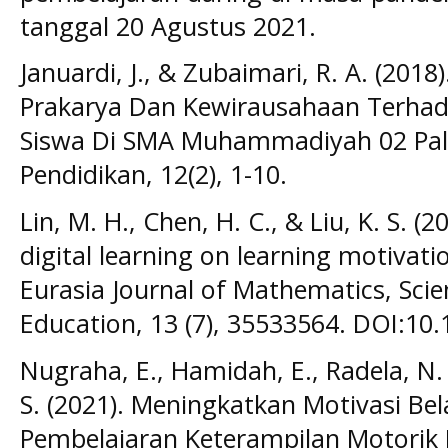
tanggal 20 Agustus 2021.
Januardi, J., & Zubaimari, R. A. (201
Prakarya Dan Kewirausahaan Terhad
Siswa Di SMA Muhammadiyah 02 Pale
Pendidikan, 12(2), 1-10.
Lin, M. H., Chen, H. C., & Liu, K. S. (2
digital learning on learning motivat
Eurasia Journal of Mathematics, Sci
Education, 13 (7), 35533564. DOI:10
Nugraha, E., Hamidah, E., Radela, N. 
S. (2021). Meningkatkan Motivasi Be
Pembelajaran Keterampilan Motorik 