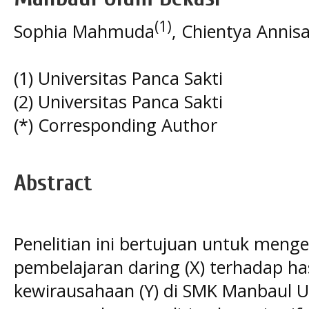
(1)
Sophia Mahmuda
, Chientya Annis
(1) Universitas Panca Sakti
(2) Universitas Panca Sakti
(*) Corresponding Author
Abstract
Penelitian ini bertujuan untuk meng
pembelajaran daring (X) terhadap has
kewirausahaan (Y) di SMK Manbaul Ul