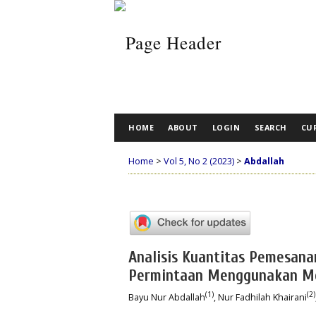
HOME
ABOUT
LOGIN
SEARCH
CU
Home
>
Vol 5, No 2 (2023)
>
Abdallah
Analisis Kuantitas Pemesan
Permintaan Menggunakan Me
(1)
(2)
Bayu Nur Abdallah
, Nur Fadhilah Khairani