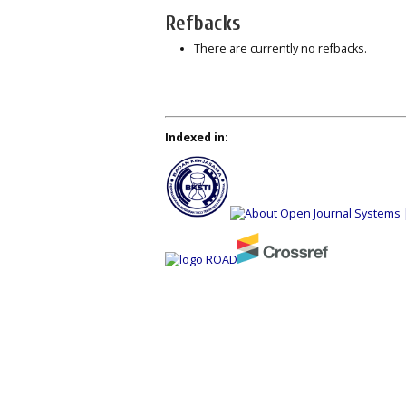
Refbacks
There are currently no refbacks.
Indexed in: