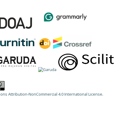
ns Attribution-NonCommercial 4.0 International License
.