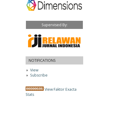
Supervised By:
NOTIFICATIONS
View
Subscribe
View Faktor Exacta
Stats