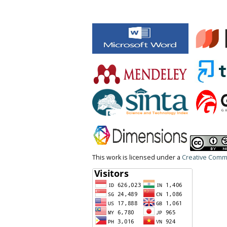
This work is licensed under a
Creative Commo