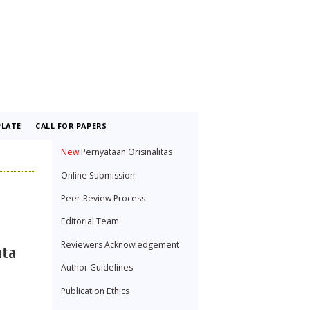
LATE
CALL FOR PAPERS
New
Pernyataan Orisinalitas
Online Submission
Peer-Review Process
Editorial Team
Reviewers Acknowledgement
ata
Author Guidelines
Publication Ethics