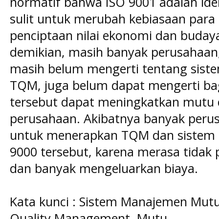
normatif bahwa ISO 9001 adalah iden
sulit untuk merubah kebiasaan para 
penciptaan nilai ekonomi dan buday
demikian, masih banyak perusahaan,
masih belum mengerti tentang sis
TQM, juga belum dapat mengerti b
tersebut dapat meningkatkan mutu 
perusahaan. Akibatnya banyak peru
untuk menerapkan TQM dan sistem 
9000 tersebut, karena merasa tidak
dan banyak mengeluarkan biaya.
Kata kunci : Sistem Manajemen Mutu
Quality Management, Mutu,