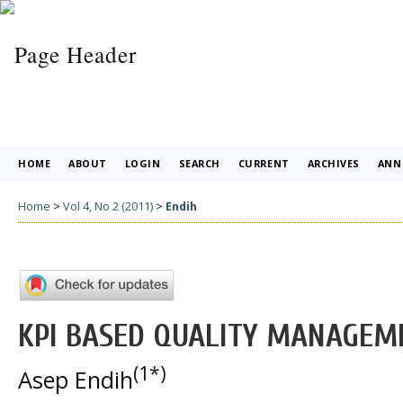
HOME
ABOUT
LOGIN
SEARCH
CURRENT
ARCHIVES
ANN
Home
>
Vol 4, No 2 (2011)
>
Endih
KPI BASED QUALITY MANAGEME
(1*)
Asep Endih