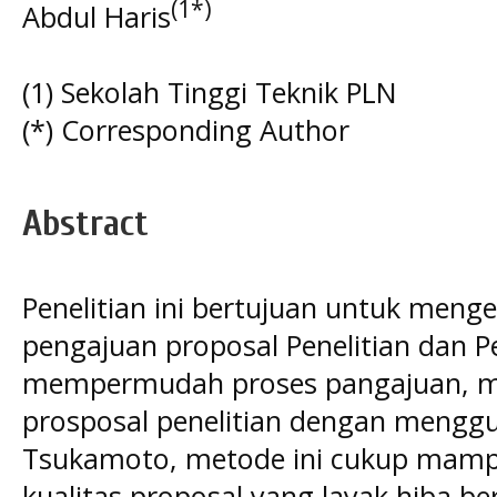
(1*)
Abdul Haris
(1) Sekolah Tinggi Teknik PLN
(*) Corresponding Author
Abstract
Penelitian ini bertujuan untuk meng
pengajuan proposal Penelitian dan 
mempermudah proses pangajuan, mo
prosposal penelitian dengan mengg
Tsukamoto, metode ini cukup mam
kualitas proposal yang layak hiba be