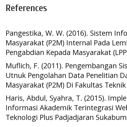
References
Pangestika, W. W. (2016). Sistem In
Masyarakat (P2M) Internal Pada Lem
Pengabdian Kepada Masyarakat (LPPM
Muflich, F. (2011). Pengembangan S
Utnuk Pengolahan Data Penelitian 
Masyarakat (P2M) Di Fakultas Teknik 
Haris, Abdul, Syahra, T. (2015). Imp
Informasi Akademik Terintegrasi We
Teknologi Plus Padjadjaran Sukabumi]