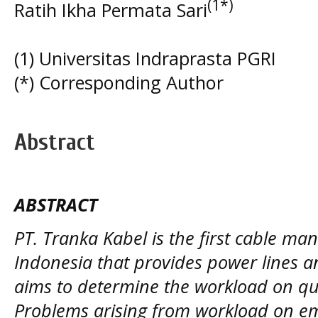
(1*)
Ratih Ikha Permata Sari
(1) Universitas Indraprasta PGRI
(*) Corresponding Author
Abstract
ABSTRACT
PT. Tranka Kabel is the first cable m
Indonesia that provides power lines a
aims to determine the workload on qua
Problems arising from workload on e