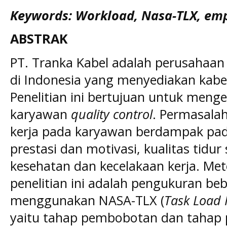
Keywords: Workload, Nasa-TLX, emp
ABSTRAK
PT. Tranka Kabel adalah perusahaa
di Indonesia yang menyediakan kabel 
Penelitian ini bertujuan untuk meng
karyawan
quality control
. Permasala
kerja pada karyawan berdampak pada
prestasi dan motivasi, kualitas tidur 
kesehatan dan kecelakaan kerja. Me
penelitian ini adalah pengukuran be
menggunakan NASA-TLX (
Task Load 
yaitu tahap pembobotan dan tahap p