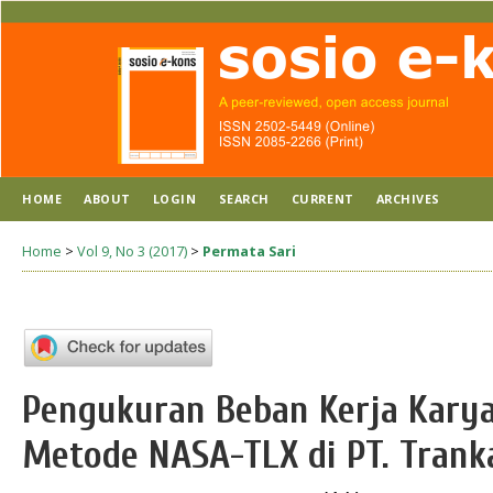
HOME
ABOUT
LOGIN
SEARCH
CURRENT
ARCHIVES
Home
>
Vol 9, No 3 (2017)
>
Permata Sari
Pengukuran Beban Kerja Kar
Metode NASA-TLX di PT. Trank