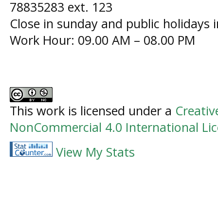
78835283 ext. 123
Close in sunday and public holidays 
Work Hour: 09.00 AM – 08.00 PM
This work is licensed under a
Creati
NonCommercial 4.0 International Li
View My Stats