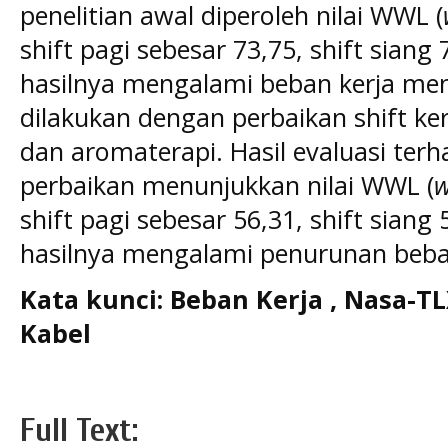
penelitian awal diperoleh nilai WWL (
shift pagi sebesar 73,75, shift sian
hasilnya mengalami beban kerja ment
dilakukan dengan perbaikan shift ke
dan aromaterapi. Hasil evaluasi ter
perbaikan menunjukkan nilai WWL (
w
shift pagi sebesar 56,31, shift siang
hasilnya mengalami penurunan beba
Kata kunci:
Beban Kerja , Nasa-T
Kabel
Full Text: