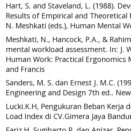
Hart, S. and Staveland, L. (1988). D
Results of Empirical and Theoretical
N. Meshkati (eds.), Human Mental 
Meshkati, N., Hancock, P.A., & Rahim
mental workload assessment. In: J. Wi
Human Work: Practical Ergonomics 
and Francis
Sanders, M. S. dan Ernest J. M.C. (1
Engineering and Design 7th ed.. New 
Lucki.K.H, Pengukuran Beban Kerja
Load Index di CV.Gimera Jaya Bandu
Fariz.H, Sugiharto.P, dan Anizar, Pe