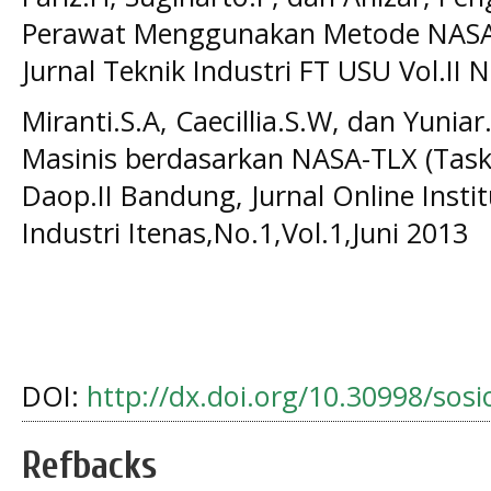
Perawat Menggunakan Metode NASA-
Jurnal Teknik Industri FT USU Vol.II 
Miranti.S.A, Caecillia.S.W, dan Yunia
Masinis berdasarkan NASA-TLX (Task 
Daop.II Bandung, Jurnal Online Insti
Industri Itenas,No.1,Vol.1,Juni 2013
DOI:
http://dx.doi.org/10.30998/sos
Refbacks