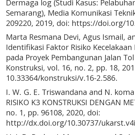
Dermaga log (Studi Kasus: Pelabuh
Semarang), Media Komunikasi Teknik Si
209220, 2019, doi: https://doi.org/1
Marta Resmana Devi, Agus Ismail, an
Identifikasi Faktor Risiko Kecelakaa
pada Proyek Pembangunan Jalan Tol 
Konstruksi, vol. 16, no. 2, pp. 18, 201
10.33364/konstruksi/v.16-2.586.
I. W. G. E. Triswandana and N. kom
RISIKO K3 KONSTRUKSI DENGAN METO
no. 1, pp. 96108, 2020, doi:
http://dx.doi.org/10.30737/ukarst.v4