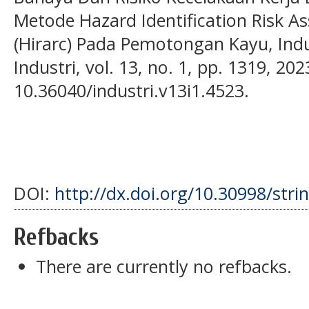
Metode Hazard Identification Risk A
(Hirarc) Pada Pemotongan Kayu, Indust
Industri, vol. 13, no. 1, pp. 1319, 202
10.36040/industri.v13i1.4523.
DOI:
http://dx.doi.org/10.30998/stri
Refbacks
There are currently no refbacks.