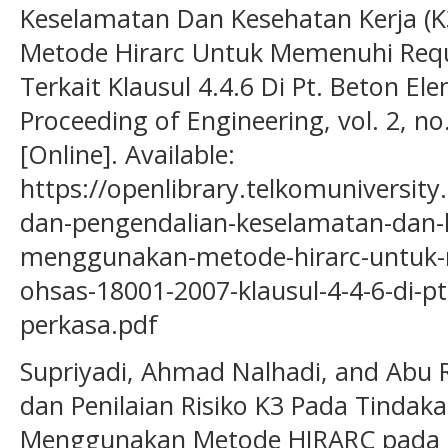
Keselamatan Dan Kesehatan Kerja 
Metode Hirarc Untuk Memenuhi Requ
Terkait Klausul 4.4.6 Di Pt. Beton El
Proceeding of Engineering, vol. 2, no
[Online]. Available:
https://openlibrary.telkomuniversity.
dan-pengendalian-keselamatan-dan-
menggunakan-metode-hirarc-untuk
ohsas-18001-2007-klausul-4-4-6-di-p
perkasa.pdf
Supriyadi, Ahmad Nalhadi, and Abu Ri
dan Penilaian Risiko K3 Pada Tindak
Menggunakan Metode HIRARC pada PT