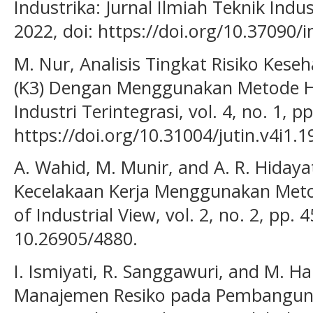
Industrika: Jurnal Ilmiah Teknik Indust
2022, doi: https://doi.org/10.37090/i
M. Nur, Analisis Tingkat Risiko Kes
(K3) Dengan Menggunakan Metode Hira
Industri Terintegrasi, vol. 4, no. 1, p
https://doi.org/10.31004/jutin.v4i1.1
A. Wahid, M. Munir, and A. R. Hidayat
Kecelakaan Kerja Menggunakan Metod
of Industrial View, vol. 2, no. 2, pp. 
10.26905/4880.
I. Ismiyati, R. Sanggawuri, and M. H
Manajemen Resiko pada Pembangun