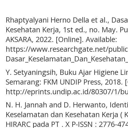
Rhaptyalyani Herno Della et al., Da
Kesehatan Kerja, 1st ed., no. May. 
AKSARA, 2022. [Online]. Available:
https://www.researchgate.net/publi
Dasar_Keselamatan_Dan_Kesehatan_
Y. Setyaningsih, Buku Ajar Higiene Li
Semarang: FKM UNDIP Press, 2018. [O
http://eprints.undip.ac.id/80307/1/b
N. H. Jannah and D. Herwanto, Identif
Keselamatan dan Kesehatan Kerja (
HIRARC pada PT . X P-ISSN : 2776-4745