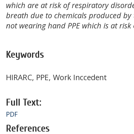
which are at risk of respiratory disord
breath due to chemicals produced by 
not wearing hand PPE which is at risk 
Keywords
HIRARC, PPE, Work Inccedent
Full Text:
PDF
References