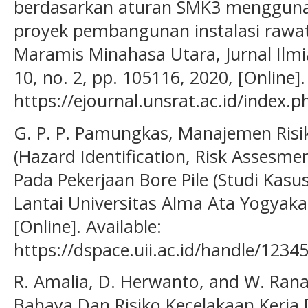
berdasarkan aturan SMK3 mengguna
proyek pembangunan instalasi rawa
Maramis Minahasa Utara, Jurnal Ilmi
10, no. 2, pp. 105116, 2020, [Online].
https://ejournal.unsrat.ac.id/index.p
G. P. P. Pamungkas, Manajemen Ris
(Hazard Identification, Risk Assesm
Pada Pekerjaan Bore Pile (Studi Kas
Lantai Universitas Alma Ata Yogyaka
[Online]. Available:
https://dspace.uii.ac.id/handle/123
R. Amalia, D. Herwanto, and W. Rana 
Bahaya Dan Risiko Kecelakaan Kerj