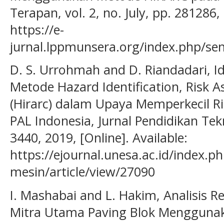
Terapan, vol. 2, no. July, pp. 281286, 
https://e-
jurnal.lppmunsera.org/index.php/sen
D. S. Urrohmah and D. Riandadari, I
Metode Hazard Identification, Risk 
(Hirarc) dalam Upaya Memperkecil Ris
PAL Indonesia, Jurnal Pendidikan Tekni
3440, 2019, [Online]. Available:
https://ejournal.unesa.ac.id/index.ph
mesin/article/view/27090
I. Mashabai and L. Hakim, Analisis R
Mitra Utama Paving Blok Menggunak