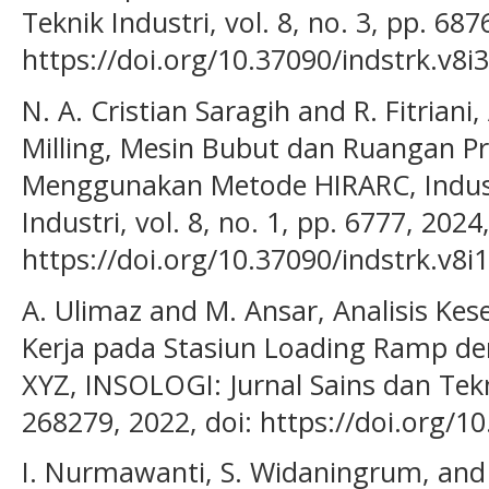
Teknik Industri, vol. 8, no. 3, pp. 687
https://doi.org/10.37090/indstrk.v8i
N. A. Cristian Saragih and R. Fitriani
Milling, Mesin Bubut dan Ruangan Pr
Menggunakan Metode HIRARC, Industr
Industri, vol. 8, no. 1, pp. 6777, 2024,
https://doi.org/10.37090/indstrk.v8i
A. Ulimaz and M. Ansar, Analisis Ke
Kerja pada Stasiun Loading Ramp d
XYZ, INSOLOGI: Jurnal Sains dan Tekno
268279, 2022, doi: https://doi.org/10
I. Nurmawanti, S. Widaningrum, and M