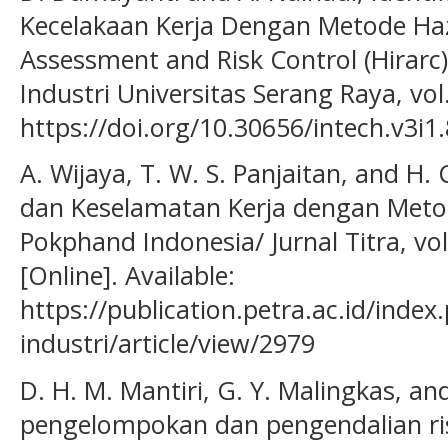
Kecelakaan Kerja Dengan Metode Haza
Assessment and Risk Control (Hirarc)
Industri Universitas Serang Raya, vol.
https://doi.org/10.30656/intech.v3i1.
A. Wijaya, T. W. S. Panjaitan, and H. 
dan Keselamatan Kerja dengan Meto
Pokphand Indonesia/ Jurnal Titra, vol.
[Online]. Available:
https://publication.petra.ac.id/index
industri/article/view/2979
D. H. M. Mantiri, G. Y. Malingkas, and
pengelompokan dan pengendalian ris