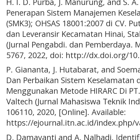
H. I. D. Purba, J. Manurung, and S. A
Penerapan Sistem Manajemen Kesela
(SMK3); OHSAS 18001:2007 di CV. Pu
dan Leveransir Kecamatan Hinai, St
(Jurnal Pengabdi. dan Pemberdaya. Ma
5767, 2022, doi: http://dx.doi.org/1
P. Giananta, J. Hutabarat, and Soem
Dan Perbaikan Sistem Keselamatan d
Menggunakan Metode HIRARC Di PT. 
Valtech (Jurnal Mahasiswa Teknik Indus
106110, 2020, [Online]. Available:
https://ejournal.itn.ac.id/index.php/
D. Damayanti and A. Nalhadi, Identifi