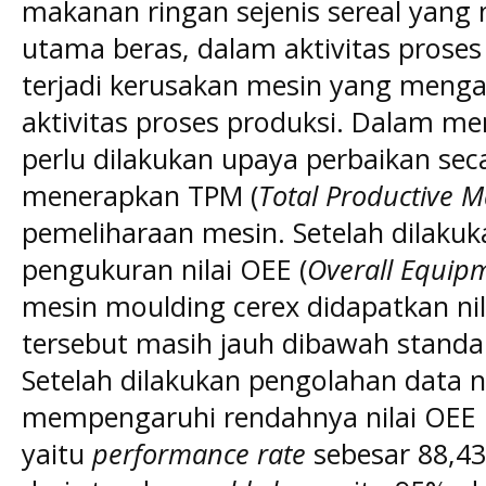
makanan ringan sejenis sereal yan
utama beras, dalam aktivitas proses
terjadi kerusakan mesin yang meng
aktivitas proses produksi. Dalam mem
perlu dilakukan upaya perbaikan sec
menerapkan TPM (
Total Productive 
pemeliharaan mesin. Setelah dilaku
pengukuran nilai OEE (
Overall Equipm
mesin moulding cerex didapatkan nil
tersebut masih jauh dibawah stand
Setelah dilakukan pengolahan data ni
mempengaruhi rendahnya nilai OEE
yaitu
performance rate
sebesar 88,43