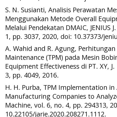
S. N. Susianti, Analisis Perawatan Me
Menggunakan Metode Overall Equipm
Melalui Pendekatan DMAIC, JENIUS J. T
1, pp. 3037, 2020, doi: 10.37373/jeniu
A. Wahid and R. Agung, Perhitungan 
Maintenance (TPM) pada Mesin Bobi
Equipment Effectiveness di PT. XY, J. 
3, pp. 4049, 2016.
H. H. Purba, TPM Implementation i
Manufacturing Companies to Analyze 
Machine, vol. 6, no. 4, pp. 294313, 20
10.22105/jarie.2020.208271.1112.