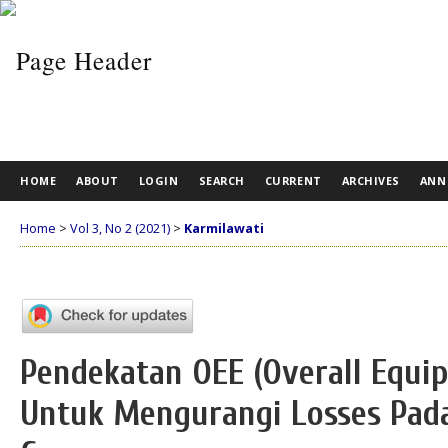
HOME
ABOUT
LOGIN
SEARCH
CURRENT
ARCHIVES
ANN
Home
>
Vol 3, No 2 (2021)
>
Karmilawati
Pendekatan OEE (Overall Equip
Untuk Mengurangi Losses Pad