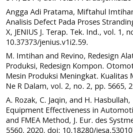
Angga Adi Pratama, Miftahul Imtih
Analisis Defect Pada Proses Strand
X, JENIUS J. Terap. Tek. Ind., vol. 1, n
10.37373/jenius.v1i2.59.
M. Imtihan and Revino, Redesign A
Produksi, Redesign Kompon. Otomot
Mesin Produksi Meningkat. Kualitas 
Ne R Dalam, vol. 2, no. 2, pp. 5665, 
A. Rozak, C. Jaqin, and H. Hasbullah,
Equipment Effectiveness in Automo
and FMEA Method, J. Eur. des Systmes
5560, 2020, doi: 10.18280/jesa.53010