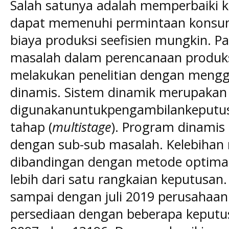
Salah satunya adalah memperbaiki 
dapat memenuhi permintaan konsu
biaya produksi seefisien mungkin. Pa
masalah dalam perencanaan produksi
melakukan penelitian dengan meng
dinamis. Sistem dinamik merupakan
digunakanuntukpengambilankeputusa
tahap (
multistage
). Program dinamis
dengan sub-sub masalah. Kelebihan
dibandingan dengan metode optimasi
lebih dari satu rangkaian keputusan
sampai dengan juli 2019 perusaha
persediaan dengan beberapa keputus