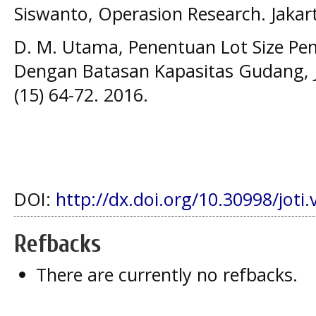
Siswanto, Operasion Research. Jakart
D. M. Utama, Penentuan Lot Size P
Dengan Batasan Kapasitas Gudang, Ju
(15) 64-72. 2016.
DOI:
http://dx.doi.org/10.30998/joti.
Refbacks
There are currently no refbacks.