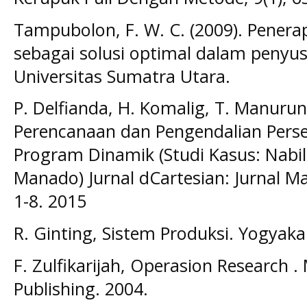
Tampubolon, F. W. C. (2009). Pene
sebagai solusi optimal dalam penyu
Universitas Sumatra Utara.
P. Delfianda, H. Komalig, T. Manurun
Perencanaan dan Pengendalian Per
Program Dinamik (Studi Kasus: Nabi
Manado) Jurnal dCartesian: Jurnal Ma
1-8. 2015
R. Ginting, Sistem Produksi. Yogyaka
F. Zulfikarijah, Operasion Research 
Publishing. 2004.