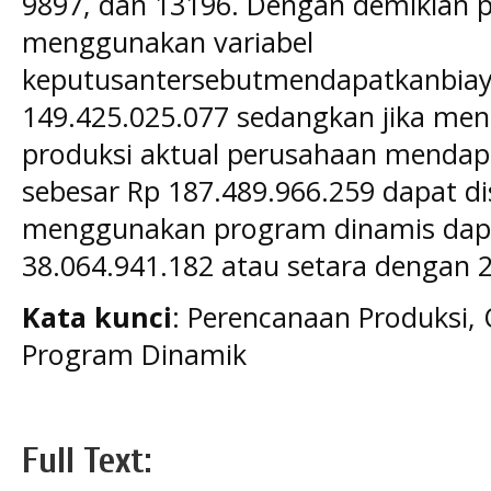
9897, dan 13196. Dengan demikian 
menggunakan variabel
keputusantersebutmendapatkanbiay
149.425.025.077 sedangkan jika me
produksi aktual perusahaan mendap
sebesar Rp 187.489.966.259 dapat d
menggunakan program dinamis dap
38.064.941.182 atau setara dengan 
Kata kunci
: Perencanaan Produksi, 
Program Dinamik
Full Text: