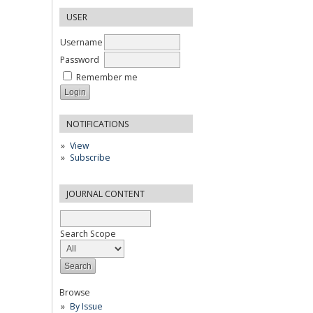
USER
Username
Password
Remember me
NOTIFICATIONS
View
Subscribe
JOURNAL CONTENT
Search Scope
Browse
By Issue