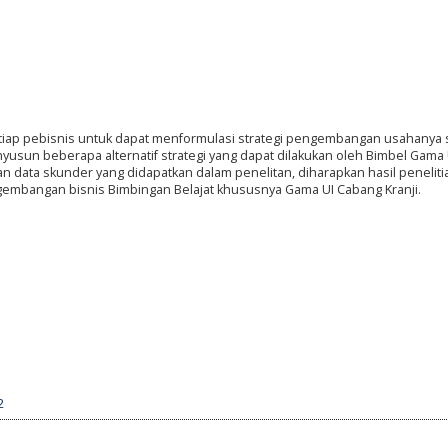
tiap pebisnis untuk dapat menformulasi strategi pengembangan usahanya 
enyusun beberapa alternatif strategi yang dapat dilakukan oleh Bimbel Gama 
n data skunder yang didapatkan dalam penelitan, diharapkan hasil penelitia
gembangan bisnis Bimbingan Belajat khususnya Gama UI Cabang Kranji.
2