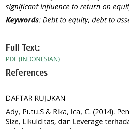
significant influence to return on equi
Keywords
: Debt to equity, debt to ass
Full Text:
PDF (INDONESIAN)
References
DAFTAR RUJUKAN
Ady, Putu.S & Rika, Ica, C. (2014). Pe
Size, Likuiditas, dan Leverage terhad