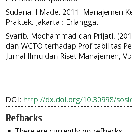
Sudana, I Made. 2011. Manajemen K
Praktek. Jakarta : Erlangga.
Syarib, Mochammad dan Prijati. (201
dan WCTO terhadap Profitabilitas P
Jurnal Ilmu dan Riset Manajemen, Vo
DOI:
http://dx.doi.org/10.30998/sos
Refbacks
There are currently no refbacks.