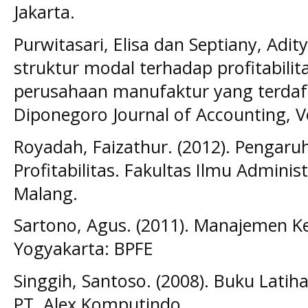
Jakarta.
Purwitasari, Elisa dan Septiany, Adit
struktur modal terhadap profitabili
perusahaan manufaktur yang terdaft
Diponegoro Journal of Accounting, Vo
Royadah, Faizathur. (2012). Pengaru
Profitabilitas. Fakultas Ilmu Administ
Malang.
Sartono, Agus. (2011). Manajemen Ke
Yogyakarta: BPFE
Singgih, Santoso. (2008). Buku Latih
PT. Alex Komputindo