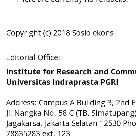
Copyright (c) 2018 Sosio ekons
Editorial Office:
Institute for Research and Comm
Universitas Indraprasta PGRI
Address: Campus A Building 3, 2nd F
Jl. Nangka No. 58 C (TB. Simatupang)
Jagakarsa, Jakarta Selatan 12530 Pho
78835283 ext. 123