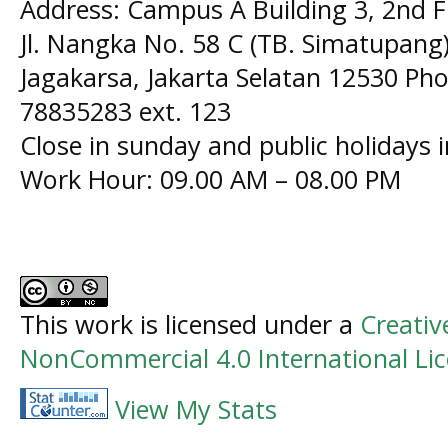
Address: Campus A Building 3, 2nd F
Jl. Nangka No. 58 C (TB. Simatupang)
Jagakarsa, Jakarta Selatan 12530 Pho
78835283 ext. 123
Close in sunday and public holidays 
Work Hour: 09.00 AM – 08.00 PM
This work is licensed under a
Creati
NonCommercial 4.0 International Li
View My Stats