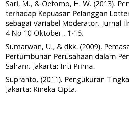
Sari, M., & Oetomo, H. W. (2013). Pe
terhadap Kepuasan Pelanggan Lottem
sebagai Variabel Moderator. Jurnal 
4 No 10 Oktober , 1-15.
Sumarwan, U., & dkk. (2009). Pemasa
Pertumbuhan Perusahaan dalam Penc
Saham. Jakarta: Inti Prima.
Supranto. (2011). Pengukuran Tingk
Jakarta: Rineka Cipta.