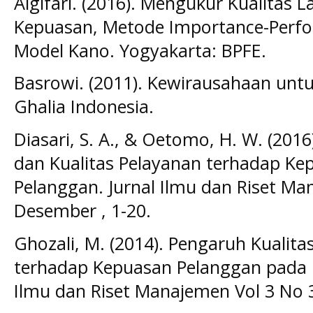
Algifari. (2016). Mengukur Kualitas
Kepuasan, Metode Importance-Perfor
Model Kano. Yogyakarta: BPFE.
Basrowi. (2011). Kewirausahaan untu
Ghalia Indonesia.
Diasari, S. A., & Oetomo, H. W. (201
dan Kualitas Pelayanan terhadap Ke
Pelanggan. Jurnal Ilmu dan Riset Ma
Desember , 1-20.
Ghozali, M. (2014). Pengaruh Kualit
terhadap Kepuasan Pelanggan pada Ex
Ilmu dan Riset Manajemen Vol 3 No 3