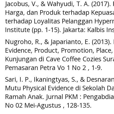
Jacobus, V., & Wahyudi, T. A. (2017).
Harga, dan Produk terhadap Kepua
terhadap Loyalitas Pelanggan Hyper
Institute (pp. 1-15). Jakarta: Kalbis In
Nugroho, R., & Japarianto, E. (2013).
Evidence, Product, Promotion, Place,
Kunjungan di Cave Coffee Cozies Su
Pemasaran Petra Vo 1 No 2 , 1-9.
Sari, I. P., Ikaningtyas, S., & Desnara
Mutu Physical Evidence di Sekolah Da
Ramah Anak. Jurnal PKM : Pengabdia
No 02 Mei-Agustus , 128-135.