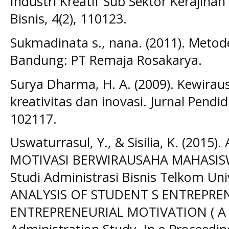
Industri Kreatif Sub Sektor Kerajinan
Bisnis, 4(2), 110123.
Sukmadinata s., nana. (2011). Metode
Bandung: PT Remaja Rosakarya.
Surya Dharma, H. A. (2009). Kewirau
kreativitas dan inovasi. Jurnal Pend
102117.
Uswaturrasul, Y., & Sisilia, K. (2015
MOTIVASI BERWIRAUSAHA MAHASISWA
Studi Administrasi Bisnis Telkom Uni
ANALYSIS OF STUDENT S ENTREPRE
ENTREPRENEURIAL MOTIVATION ( A S