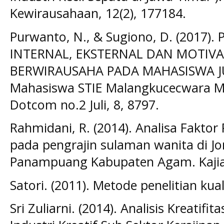
Kewirausahaan, 12(2), 177184.
Purwanto, N., & Sugiono, D. (2017
INTERNAL, EKSTERNAL DAN MOTIVA
BERWIRAUSAHA PADA MAHASISWA JU
Mahasiswa STIE Malangkucecwara Ma
Dotcom no.2 Juli, 8, 8797.
Rahmidani, R. (2014). Analisa Fakt
pada pengrajin sulaman wanita di J
Panampuang Kabupaten Agam. Kajian
Satori. (2011). Metode penelitian kua
Sri Zuliarni. (2014). Analisis Kreatif