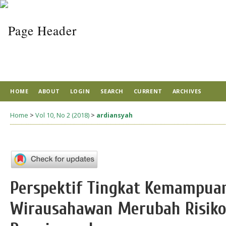
HOME
ABOUT
LOGIN
SEARCH
CURRENT
ARCHIVES
Home
>
Vol 10, No 2 (2018)
>
ardiansyah
Perspektif Tingkat Kemampua
Wirausahawan Merubah Risiko