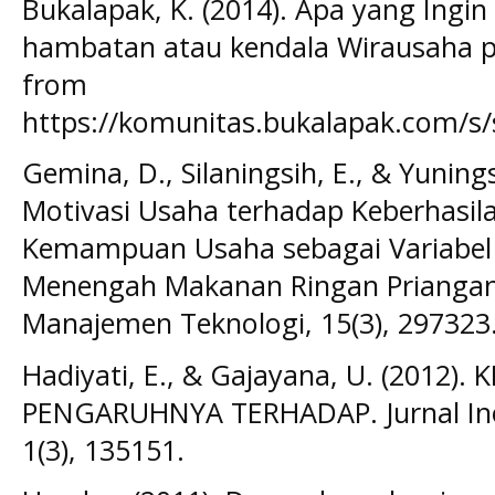
Bukalapak, K. (2014). Apa yang Ingi
hambatan atau kendala Wirausaha 
from
https://komunitas.bukalapak.com
Gemina, D., Silaningsih, E., & Yuning
Motivasi Usaha terhadap Keberhasi
Kemampuan Usaha sebagai Variabel M
Menengah Makanan Ringan Priangan 
Manajemen Teknologi, 15(3), 297323
Hadiyati, E., & Gajayana, U. (2012)
PENGARUHNYA TERHADAP. Jurnal Ino
1(3), 135151.