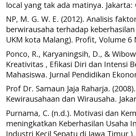
local yang tak ada matinya. Jakarta:
NP, M. G. W. E. (2012). Analisis fakto
berwirausaha terhadap keberhasila
UKM kota Malang). Profit, Volume 6 N
Ponco, R., Karyaningsih, D., & Wibo
Kreativitas , Efikasi Diri dan Intens
Mahasiswa. Jurnal Pendidikan Ekonomi
Prof Dr. Samaun Jaja Raharja. (2008).
Kewirausahaan dan Wirausaha. Jakart
Purnama, C. (n.d.). Motivasi dan 
meningkatkan Keberhasilan Usaha Ind
Industri Kecil Sepatu di Jawa Timur 