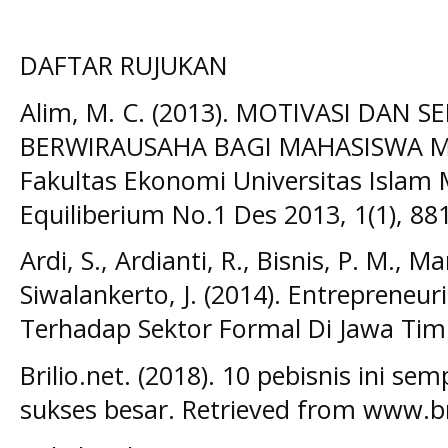
DAFTAR RUJUKAN
Alim, M. C. (2013). MOTIVASI DAN
BERWIRAUSAHA BAGI MAHASISWA M
Fakultas Ekonomi Universitas Islam
Equiliberium No.1 Des 2013, 1(1), 88
Ardi, S., Ardianti, R., Bisnis, P. M., M
Siwalankerto, J. (2014). Entrepreneur
Terhadap Sektor Formal Di Jawa Tim
Brilio.net. (2018). 10 pebisnis ini s
sukses besar. Retrieved from www.br