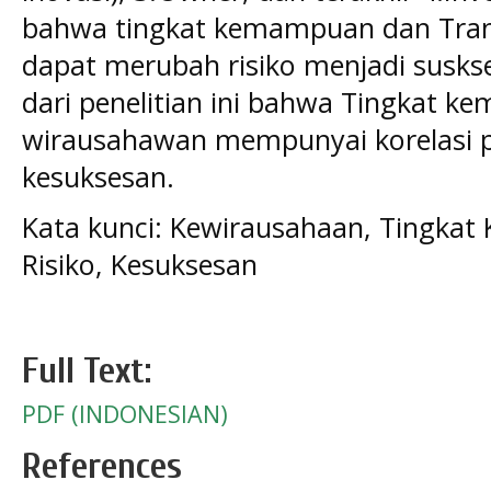
bahwa tingkat kemampuan dan Tra
dapat merubah risiko menjadi susks
dari penelitian ini bahwa Tingkat 
wirausahawan mempunyai korelasi p
kesuksesan.
Kata kunci: Kewirausahaan, Tingka
Risiko, Kesuksesan
Full Text:
PDF (INDONESIAN)
References