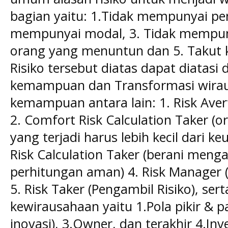
bagian yaitu: 1.Tidak mempunyai pe
mempunyai modal, 3. Tidak mempuny
orang yang menuntun dan 5. Takut k
Risiko tersebut diatas dapat diatasi
kemampuan dan Transformasi wirau
kemampuan antara lain: 1. Risk Avert
2. Comfort Risk Calculation Taker (
yang terjadi harus lebih kecil dari k
Risk Calculation Taker (berani meng
perhitungan aman) 4. Risk Manager (m
5. Risk Taker (Pengambil Risiko), ser
kewirausahaan yaitu 1.Pola pikir & pa
inovasi), 3.Owner, dan terakhir 4.Inv