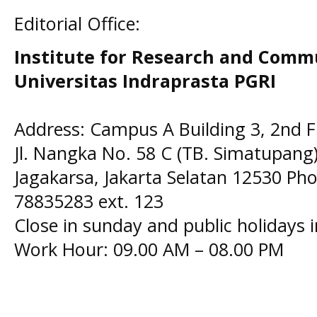
Editorial Office:
Institute for Research and Comm
Universitas Indraprasta PGRI
Address: Campus A Building 3, 2nd F
Jl. Nangka No. 58 C (TB. Simatupang)
Jagakarsa, Jakarta Selatan 12530 Pho
78835283 ext. 123
Close in sunday and public holidays 
Work Hour: 09.00 AM – 08.00 PM