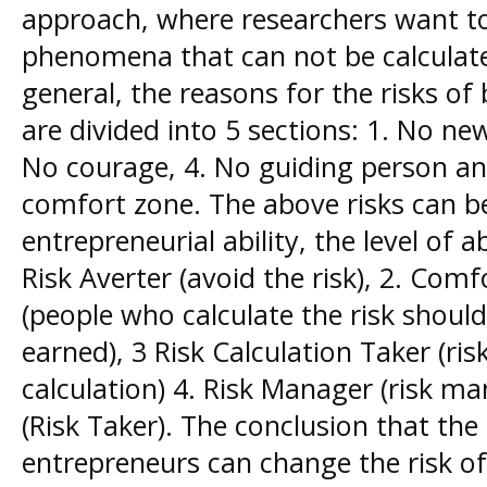
approach, where researchers want t
phenomena that can not be calculated
general, the reasons for the risks o
are divided into 5 sections: 1. No new
No courage, 4. No guiding person and
comfort zone. The above risks can b
entrepreneurial ability, the level of ab
Risk Averter (avoid the risk), 2. Comf
(people who calculate the risk should
earned), 3 Risk Calculation Taker (ris
calculation) 4. Risk Manager (risk ma
(Risk Taker). The conclusion that the l
entrepreneurs can change the risk o