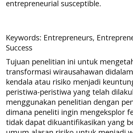
entrepreneurial susceptible.
Keywords: Entrepreneurs, Entreprene
Success
Tujuan penelitian ini untuk menge
transformasi wirausahawan didalam
kendala atau risiko menjadi keuntun
peristiwa-peristiwa yang telah dilak
menggunakan penelitian dengan pende
dimana peneliti ingin mengeksplor
tidak dapat dikuantifikasikan yang be
umum alasan risiko untuk menjadi w