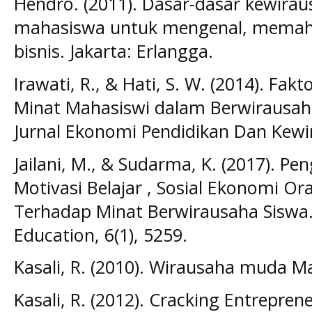
Hendro. (2011). Dasar-dasar kewira
mahasiswa untuk mengenal, memah
bisnis. Jakarta: Erlangga.
Irawati, R., & Hati, S. W. (2014). Fa
Minat Mahasiswi dalam Berwirausaha
Jurnal Ekonomi Pendidikan Dan Kewir
Jailani, M., & Sudarma, K. (2017). P
Motivasi Belajar , Sosial Ekonomi Or
Terhadap Minat Berwirausaha Siswa.
Education, 6(1), 5259.
Kasali, R. (2010). Wirausaha muda Ma
Kasali, R. (2012). Cracking Entreprene