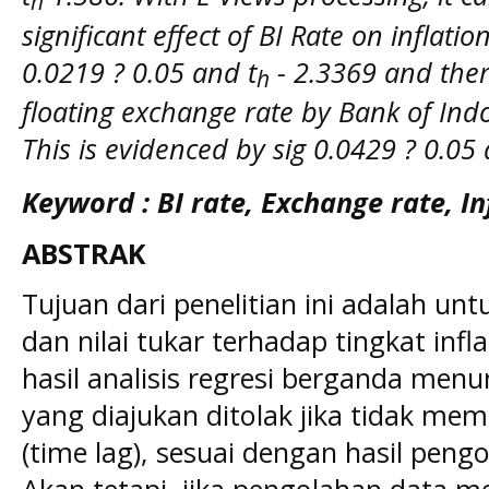
h
significant effect of BI Rate on inflatio
0.0219 ? 0.05 and t
- 2.3369 and there
h
floating exchange rate by Bank of Indo
This is evidenced by sig 0.0429 ? 0.05 
Keyword : BI rate, Exchange rate, In
ABSTRAK
Tujuan dari penelitian ini adalah un
dan nilai tukar terhadap tingkat infl
hasil analisis regresi berganda men
yang diajukan ditolak jika tidak me
(time lag), sesuai dengan hasil pen