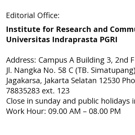
Editorial Office:
Institute for Research and Comm
Universitas Indraprasta PGRI
Address: Campus A Building 3, 2nd F
Jl. Nangka No. 58 C (TB. Simatupang)
Jagakarsa, Jakarta Selatan 12530 Pho
78835283 ext. 123
Close in sunday and public holidays 
Work Hour: 09.00 AM – 08.00 PM