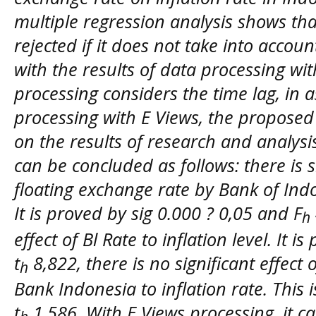
multiple regression analysis shows th
rejected if it does not take into accou
with the results of data processing wi
processing considers the time lag, in a
processing with E Views, the proposed
on the results of research and analysis
can be concluded as follows: there is s
floating exchange rate by Bank of Indo
It is proved by sig 0.000 ? 0,05 and F
h
effect of Bl Rate to inflation level. It 
t
8,822, there is no significant effect 
h
Bank Indonesia to inflation rate. This 
t
1.586. With E Views processing, it ca