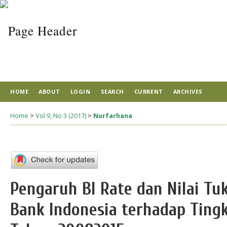
HOME
ABOUT
LOGIN
SEARCH
CURRENT
ARCHIVES
Home
>
Vol 9, No 3 (2017)
>
Nurfarhana
Pengaruh BI Rate dan Nilai T
Bank Indonesia terhadap Tingka