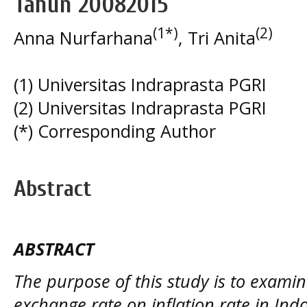
Tahun 20082015
(1*)
(2)
Anna Nurfarhana
, Tri Anita
(1) Universitas Indraprasta PGRI
(2) Universitas Indraprasta PGRI
(*) Corresponding Author
Abstract
ABSTRACT
The purpose of this study is to examine
exchange rate on inflation rate in Ind