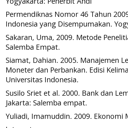
Yogyakarta: Penerbit Andi
Permendiknas Nomor 46 Tahun 2009
Indonesia yang Disempumakan. Yogy
Sakaran, Uma, 2009. Metode Penelitia
Salemba Empat.
Siamat, Dahian. 2005. Manajemen 
Moneter dan Perbankan. Edisi Kelima
Universitas Indonesia.
Susilo Sriet et al. 2000. Bank dan L
Jakarta: Salemba empat.
Yuliadi, Imamuddin. 2009. Ekonomi M