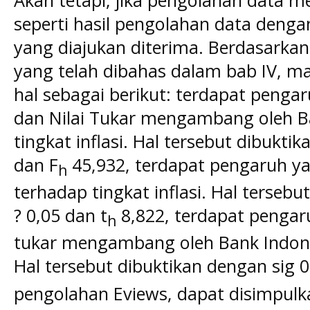
Akan tetapi, jika pengolahan data 
seperti hasil pengolahan data denga
yang diajukan diterima. Berdasarkan h
yang telah dibahas dalam bab IV, ma
hal sebagai berikut: terdapat pengar
dan Nilai Tukar mengambang oleh B
tingkat inflasi. Hal tersebut dibukti
dan F
45,932, terdapat pengaruh yan
h
terhadap tingkat inflasi. Hal tersebu
? 0,05 dan t
8,822, terdapat pengaruh
h
tukar mengambang oleh Bank Indonesi
Hal tersebut dibuktikan dengan sig 0
pengolahan Eviews, dapat disimpulk