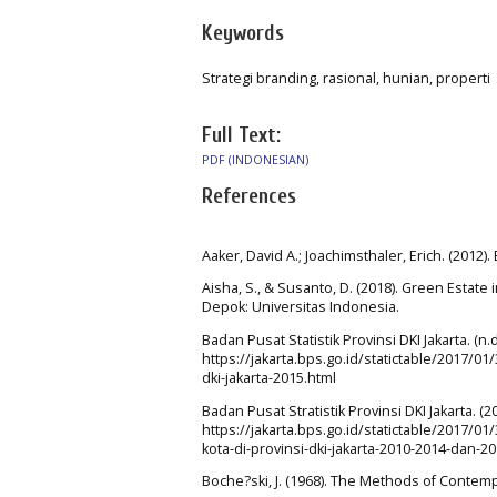
Keywords
Strategi branding, rasional, hunian, properti
Full Text:
PDF (INDONESIAN)
References
Aaker, David A.; Joachimsthaler, Erich. (2012
Aisha, S., & Susanto, D. (2018). Green Estate
Depok: Universitas Indonesia.
Badan Pusat Statistik Provinsi DKI Jakarta. (n.
https://jakarta.bps.go.id/statictable/2017/
dki-jakarta-2015.html
Badan Pusat Stratistik Provinsi DKI Jakarta. (2
https://jakarta.bps.go.id/statictable/201
kota-di-provinsi-dki-jakarta-2010-2014-dan-2
Boche?ski, J. (1968). The Methods of Contem