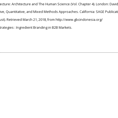
itecture: Architecture and The Human Science (Vol. Chapter 4). London: David
tative, Quantitative, and Mixed Methods Approaches. California: SAGE Publicat
ust). Retrieved March 21, 2018, from http://www.gbcindonesia.org/
ategies : Ingredient Branding in B2B Markets.