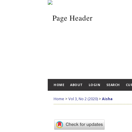
HOME
ABOUT
LOGIN
SEARCH
CU
Home
>
Vol 3, No 2 (2020)
>
Aisha