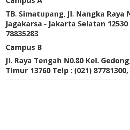
Campus A
TB. Simatupang, Jl. Nangka Raya 
Jagakarsa - Jakarta Selatan 12530 T
78835283
Campus B
Jl. Raya Tengah N0.80 Kel. Gedong,
Timur 13760 Telp : (021) 87781300,