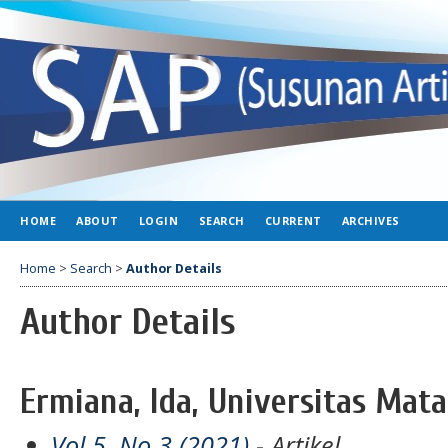
HOME
ABOUT
LOGIN
SEARCH
CURRENT
ARCHIVES
Home
>
Search
>
Author Details
Author Details
Ermiana, Ida, Universitas Mat
Vol 5, No 3 (2021)
- Artikel