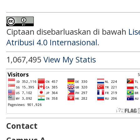
Ciptaan disebarluaskan di bawah
Li
Atribusi 4.0 Internasional
.
1,067,495
View My Statis
Contact